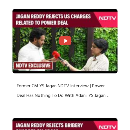
Former CM YS Jagan NDTV Interview | Power
Deal Has Nothing To Do With Adani: YS Jagan
Rejects US Charges