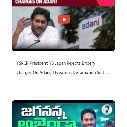
YSRCP President YS Jagan Rejects Bribery
Charges On Adani, Threatens Defamation Suit
Against Media Groups