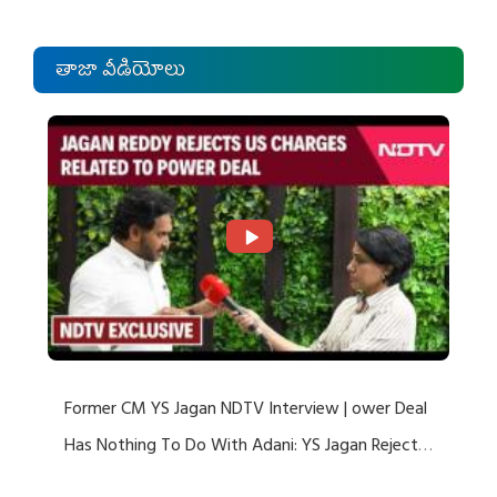
తాజా వీడియోలు
Former CM YS Jagan NDTV Interview | ower Deal
Has Nothing To Do With Adani: YS Jagan Rejects
US Charges