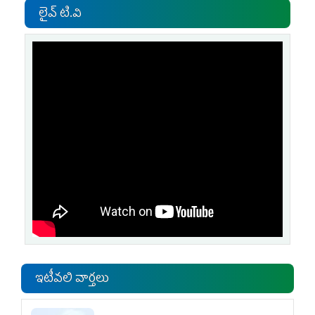
లైవ్ టి.వి
ఇటీవలి వార్తలు