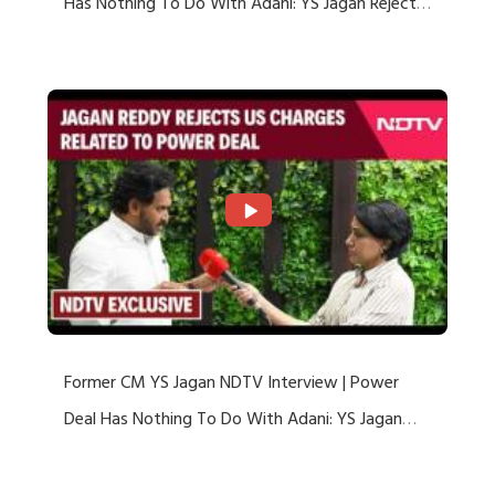
Has Nothing To Do With Adani: YS Jagan Rejects
US Charges
Former CM YS Jagan NDTV Interview | Power
Deal Has Nothing To Do With Adani: YS Jagan
Rejects US Charges