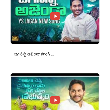
జగనన్న అజెండా సాంగ్….