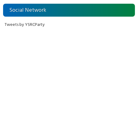
Social Network
Tweets by YSRCParty