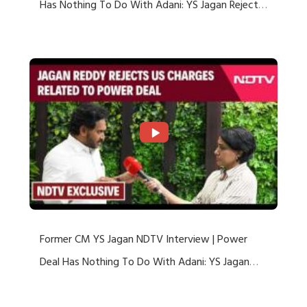
Has Nothing To Do With Adani: YS Jagan Rejects
US Charges
Former CM YS Jagan NDTV Interview | Power
Deal Has Nothing To Do With Adani: YS Jagan
Rejects US Charges