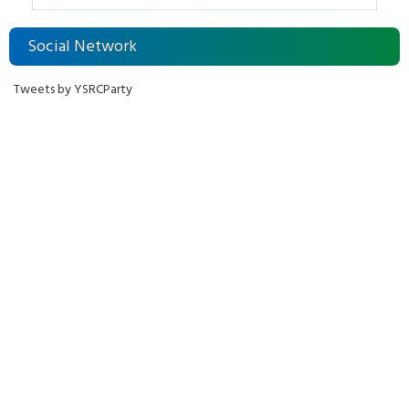
Social Network
Tweets by YSRCParty