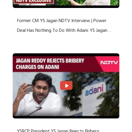
Former CM YS Jagan NDTV Interview | Power
Deal Has Nothing To Do With Adani: YS Jagan
Rejects US Charges
YSRCP President YS Jagan Rejects Bribery