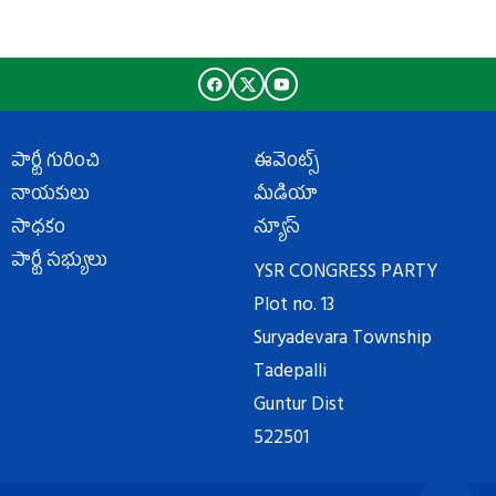
పార్టీ గురించి
ఈవెంట్స్
నాయకులు
మీడియా
సాధకం
న్యూస్
పార్టీ సభ్యులు
YSR CONGRESS PARTY
Plot no. 13
Suryadevara Township
Tadepalli
Guntur Dist
522501