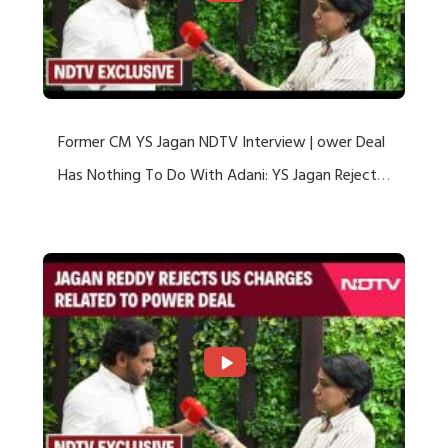
Former CM YS Jagan NDTV Interview | ower Deal
Has Nothing To Do With Adani: YS Jagan Rejects
US Charges