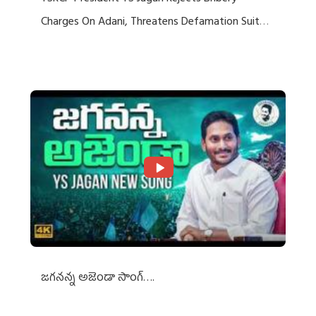
Charges On Adani, Threatens Defamation Suit
Against Media Groups
జగనన్న అజెండా సాంగ్….