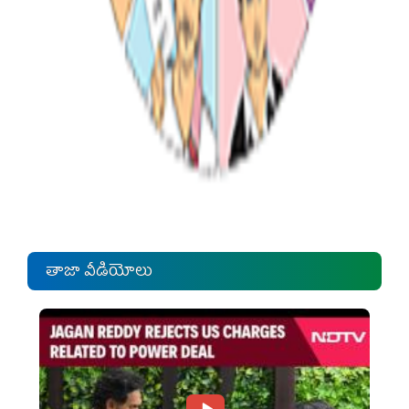
తాజా వీడియోలు