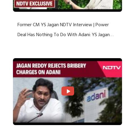
Former CM YS Jagan NDTV Interview | Power
Deal Has Nothing To Do With Adani: YS Jagan
Rejects US Charges