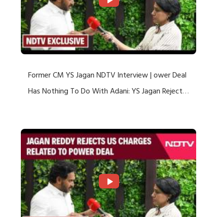
Former CM YS Jagan NDTV Interview | ower Deal
Has Nothing To Do With Adani: YS Jagan Rejects
US Charges