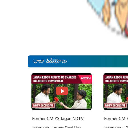
తాజా వీడియోలు
Former CM YS Jagan NDTV
Former CM 