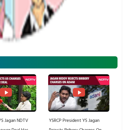
YS Jagan NDTV
YSRCP President YS Jagan