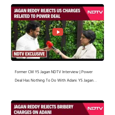
Former CM YS Jagan NDTV Interview | Power
Deal Has Nothing To Do With Adani: YS Jagan
Rejects US Charges