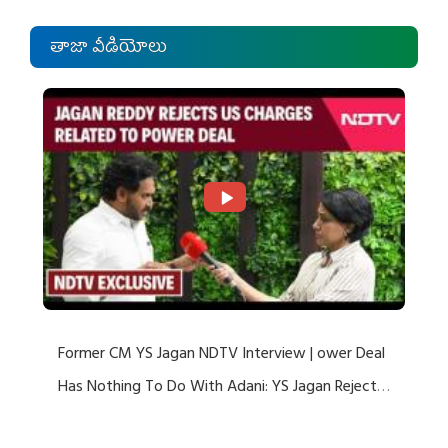
తాజా వీడియోలు
Former CM YS Jagan NDTV Interview | ower Deal
Has Nothing To Do With Adani: YS Jagan Rejects
US Charges