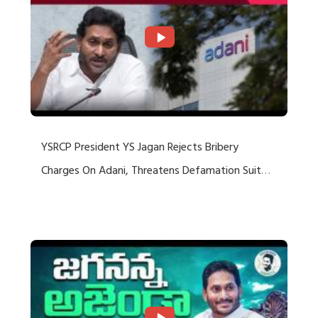
YSRCP President YS Jagan Rejects Bribery
Charges On Adani, Threatens Defamation Suit
Against Media Groups