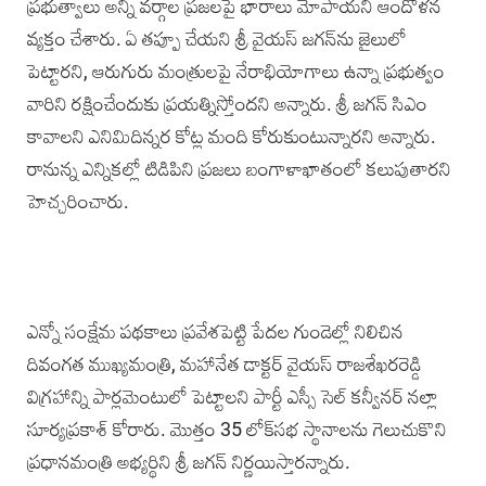
ప్రభుత్వాలు అన్ని వర్గాల ప్రజలపై భారాలు మోపాయని ఆందోళన
వ్యక్తం చేశారు. ఏ తప్పూ చేయని శ్రీ వైయస్ జగ‌న్‌ను జైలులో
పెట్టారని, ఆరుగురు మంత్రులపై నేరాభియోగాలు ఉన్నా ప్రభుత్వం
వారిని రక్షించేందుకు ప్రయత్నిస్తోందని అన్నారు. శ్రీ జగన్‌ సిఎం
కావాలని ఎనిమిదిన్నర కోట్ల మంది కోరుకుంటున్నారని అన్నారు.
రానున్న ఎన్నికల్లో టిడిపిని ప్రజలు బంగాళాఖాతంలో కలుపుతారని
హెచ్చరించారు.
ఎన్నో సంక్షేమ పథకాలు ప్రవేశపెట్టి పేదల గుండెల్లో నిలిచిన
దివంగత ముఖ్యమంత్రి, మహానేత డాక్టర్ వై‌యస్ రాజశేఖరరెడ్డి
విగ్రహాన్ని పార్లమెంటులో పెట్టాలని పార్టీ ఎస్సీ సెల్ కన్వీన‌ర్ నల్లా
సూర్యప్రకా‌శ్‌ కోరారు. మొత్తం 35 లోక్‌సభ స్థానాలను గెలుచుకొని
ప్రధానమంత్రి అభ్యర్థిని శ్రీ జగన్ నిర్ణయిస్తారన్నారు.