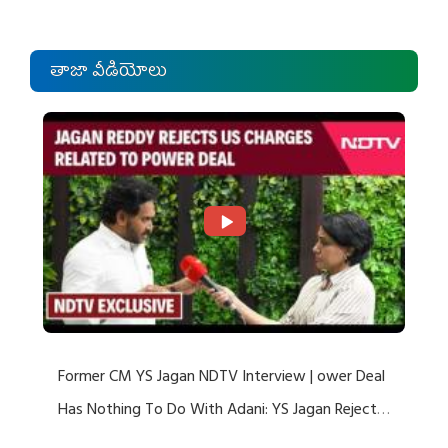
తాజా వీడియోలు
Former CM YS Jagan NDTV Interview | ower Deal
Has Nothing To Do With Adani: YS Jagan Rejects
US Charges