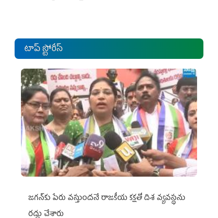
టాప్ స్టోరీస్
జగన్‌కు పేరు వస్తుందనే రాజకీయ కక్షతో దిశ వ్య‌వ‌స్థ‌ను
రద్దు చేశారు