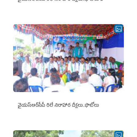
వైయ‌స్ఆర్‌సీపీ రిలే నిరాహార దీక్షలు..ఫొటోలు