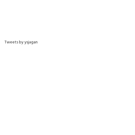
Tweets by ysjagan