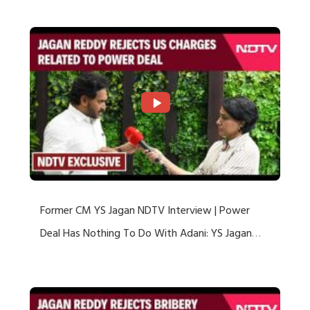
Former CM YS Jagan NDTV Interview | Power
Deal Has Nothing To Do With Adani: YS Jagan
Rejects US Charges