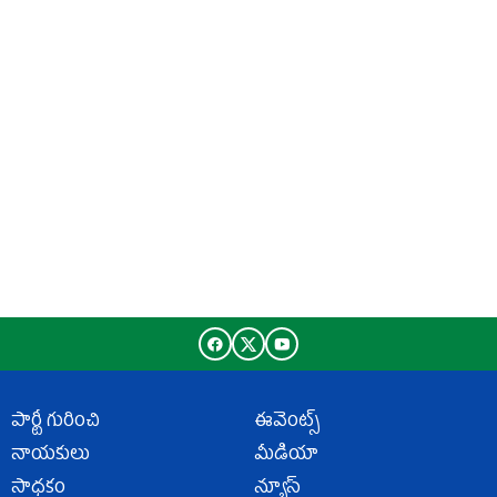
పార్టీ గురించి
ఈవెంట్స్
నాయకులు
మీడియా
సాధకం
న్యూస్