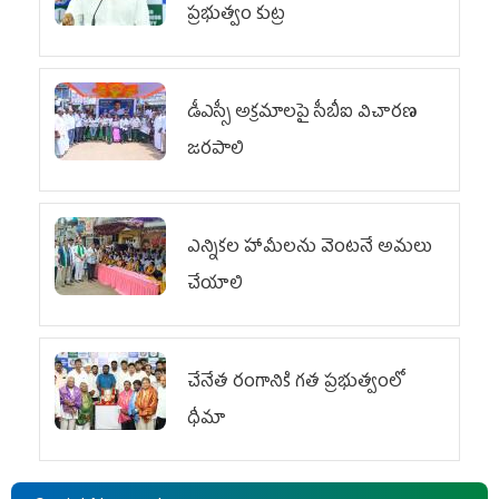
ప్రభుత్వం కుట్ర
డీఎస్సీ అక్రమాలపై సీబీఐ విచారణ
జరపాలి
ఎన్నికల హామీలను వెంటనే అమలు
చేయాలి
చేనేత రంగానికి గత ప్రభుత్వంలో
ధీమా