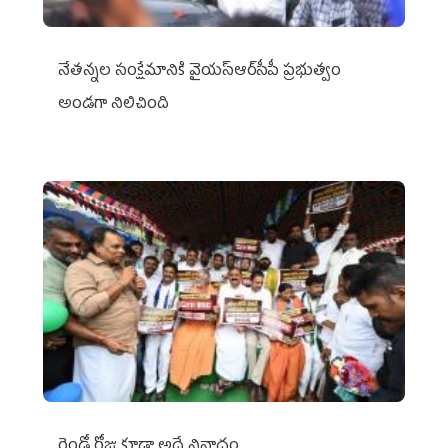
నేతన్నల సంక్షేమానికి వైయ‌స్ఆర్‌సీపీ ప్రభుత్వం
అండగా నిలిచింది
రెండో రోజు కూడా అదే నినాదం..