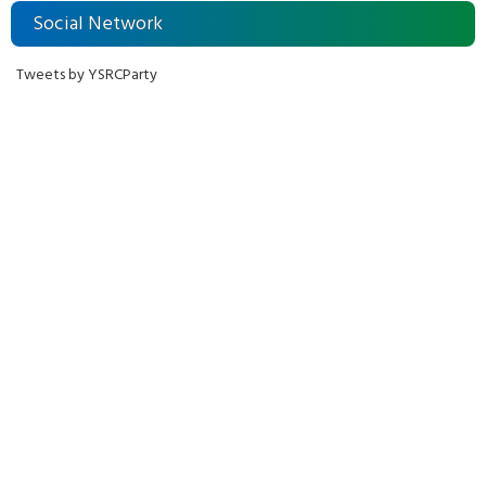
Social Network
Tweets by YSRCParty