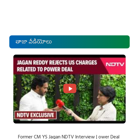
తాజా వీడియోలు
Former CM YS Jagan NDTV Interview | ower Deal