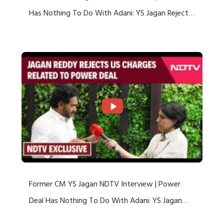
Has Nothing To Do With Adani: YS Jagan Rejects
US Charges
Former CM YS Jagan NDTV Interview | Power
Deal Has Nothing To Do With Adani: YS Jagan
Rejects US Charges