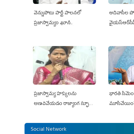
వెన్నుపోటు పార్టీ పాలనలో
ఆదివాసీల పో
ప్రజాస్వామ్యం ఖూనీ..
వైయ‌స్ఆర్‌స
ప్రజాస్వామ్య హక్కులను
భారతి సిమెంట్
అణచివేయడం రాజ్యాంగ స్ఫూర్తికి
మూసివేయించ
విరుద్ధం
లోకేశ్ కుట్ర
Social Network