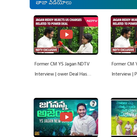
తాజా వీడియోలు
Former CM YS Jagan NDTV
Former CM 
Interview | ower Deal Has
Interview |
Nothing To Do With Adani: YS
Nothing To 
Jagan Rejects US Charges
Jagan Rejec