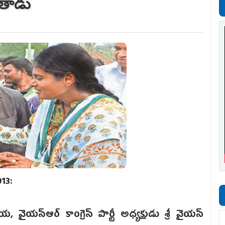
ుతాడు
013:
యస్ఆర్ కాంగ్రెస్ పార్టీ అధ్యక్షుడు శ్రీ వైయస్