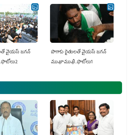
తో వైయ‌స్ జ‌గ‌న్
పొగాకు రైతుల‌తో వైయ‌స్ జ‌గ‌న్
.ఫొటోలు2
ముఖాముఖి..ఫొటోలు1