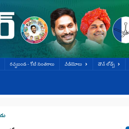
ర‌చ్చ‌బండ‌ - కోటి సంత‌కాలు
వీడియోలు
డౌన్ లోడ్స్
వ
ాడు