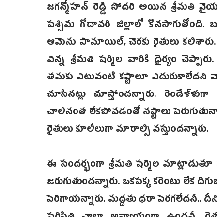
జగన్మోహన్ రెడ్డి సోదరి అయిన శ్రీమతి వైయ
పశ్చిమ గోదావరి జిల్లాలో కొనసాగుతోంది. బ
ఆమెను పామాయిల్, చెరకు రైతులు కలిశారు. తమ
విన్న శ్రీమతి షర్మిల వారికి ధైర్యం చెప
తమకు ఎటువంటి కష్టాలూ ఎదురుకాలేదని వారు
చూసినట్లు చూస్తోందన్నారు. రెండేళ్ళుగ
చాలినంత లేకపోవడంతో నష్టాలు పెరుగుతున్నాయ
రైతులు కూలీలుగా మారాల్సి వస్తుందన్నారు.
ఈ సందర్భంగా శ్రీమతి షర్మిల మాట్లాడుతూ వా
జరుగుతుందన్నారు. ఒకపక్క కరెంటు లేక దిగ
పెరిగాయన్నారు. మద్దతు ధరా పెరగలేదనీ.. దీన