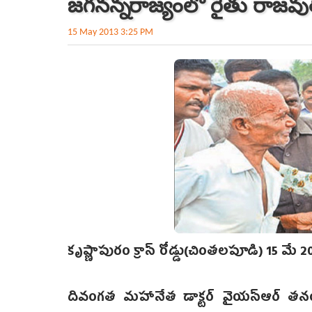
జగనన్న రాజ్యంలో రైతు రాజవ
15 May 2013 3:25 PM
కృష్ణాపురం క్రాస్ రోడ్డు(చింతలపూడి) 15 మే 2
దివంగత మహానేత డాక్టర్ వైయస్ఆర్ తనయ, వై