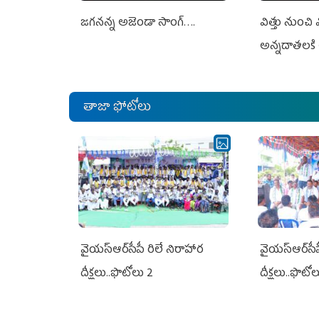
జగనన్న అజెండా సాంగ్….
విత్తు నుంచి
అన్నదాతలకి 
తాజా ఫోటోలు
వైయ‌స్ఆర్‌సీపీ రిలే నిరాహార
వైయ‌స్ఆర్‌సీ
దీక్షలు..ఫొటోలు 2
దీక్షలు..ఫొటో