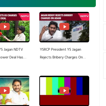
YS Jagan NDTV
YSRCP President YS Jagan
 Power Deal Has
Rejects Bribery Charges On
Do With Adani: YS
Adani, Threatens Defamation
ts US Charges
Suit Against Media Groups