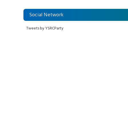
Social Network
Tweets by YSRCParty