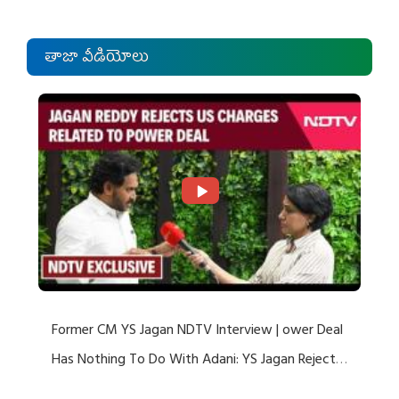
తాజా వీడియోలు
Former CM YS Jagan NDTV Interview | ower Deal
Has Nothing To Do With Adani: YS Jagan Rejects
US Charges