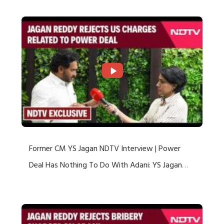
Former CM YS Jagan NDTV Interview | Power
Deal Has Nothing To Do With Adani: YS Jagan
Rejects US Charges