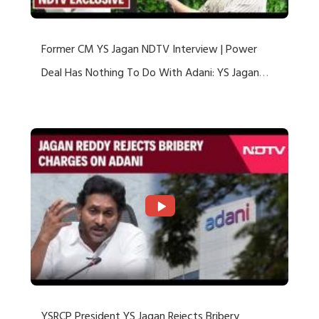
Former CM YS Jagan NDTV Interview | Power
Deal Has Nothing To Do With Adani: YS Jagan
Rejects US Charges
YSRCP President YS Jagan Rejects Bribery