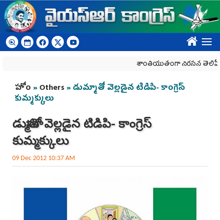
Skip to main content
????
శాంతియుతంగా నిరసన తెలిపే హక్కును
You are here
హోం
»
Others
» డు‌మ్మాతో వెల్లడైన టిడిపి- కాంగ్రెస్
కుమ్మక్కులు
డు‌మ్మాతో వెల్లడైన టిడిపి- కాంగ్రెస్
కుమ్మక్కులు
09 Dec 2012 10:37 AM