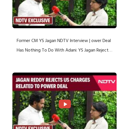
Former CM YS Jagan NDTV Interview | ower Deal
Has Nothing To Do With Adani: YS Jagan Rejects
US Charges