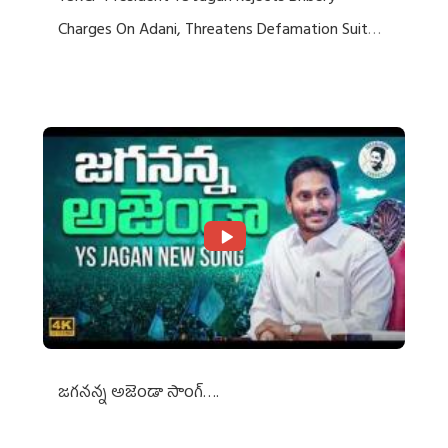
Charges On Adani, Threatens Defamation Suit
Against Media Groups
జగనన్న అజెండా సాంగ్….