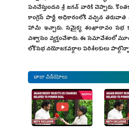
పనిచేస్తుందని‌ శ్రీ జగన్ ‌వారికి చెప్పారు
కాంగ్రెస్ పార్టీ అధికారంలోకి వచ్చిన తరు
హామీ ఇచ్చారు. ‌సమైక్య శంఖారావం సభ 
విశ్వాసం వ్యక్తంచేశారు. ఈ సమావేశంలో మూడ
లోక్‌సభ నియోజకవర్గాల పరిశీలకులు పాల్గొన్న
తాజా వీడియోలు