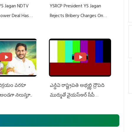
YS Jagan NDTV
YSRCP President YS Jagan
 Power Deal Has
Rejects Bribery Charges On
Do With Adani: YS
Adani, Threatens Defamation
ts US Charges
Suit Against Media Groups
 విక్రయం వరకూ
ఎన్డీఏ రాష్ట్ర‌ప‌తి అభ్య‌ర్థి ద్రౌప‌ది
అండగా నిలుస్తూ..
ముర్ముతో వైయ‌స్ఆర్ సీపీ
అధ్య‌క్షులు, సీఎం వైయ‌స్ జ‌గ‌న్,
ఎమ్మెల్యేలు, ఎంపీల స‌మావేశం