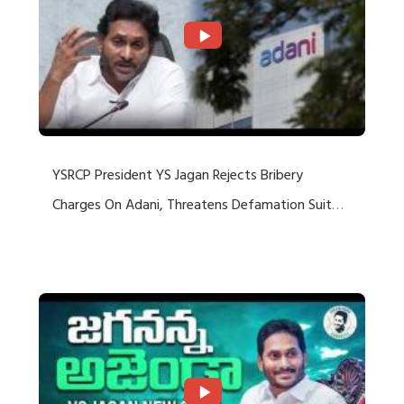
YSRCP President YS Jagan Rejects Bribery
Charges On Adani, Threatens Defamation Suit
Against Media Groups