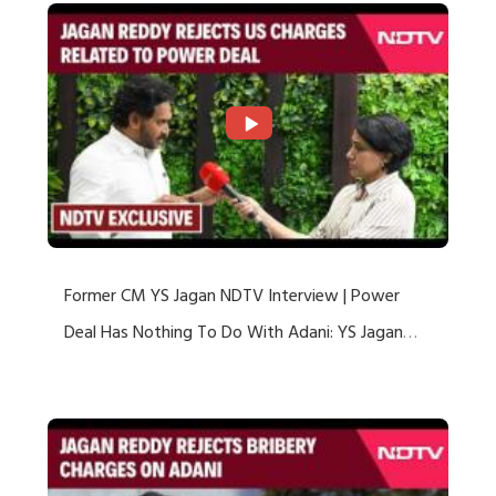
Former CM YS Jagan NDTV Interview | Power
Deal Has Nothing To Do With Adani: YS Jagan
Rejects US Charges