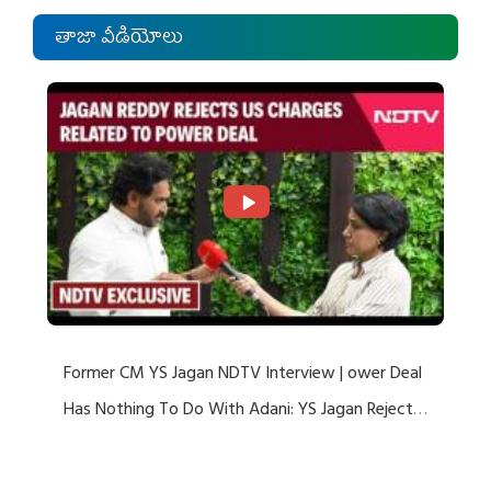
తాజా వీడియోలు
Former CM YS Jagan NDTV Interview | ower Deal
Has Nothing To Do With Adani: YS Jagan Rejects
US Charges