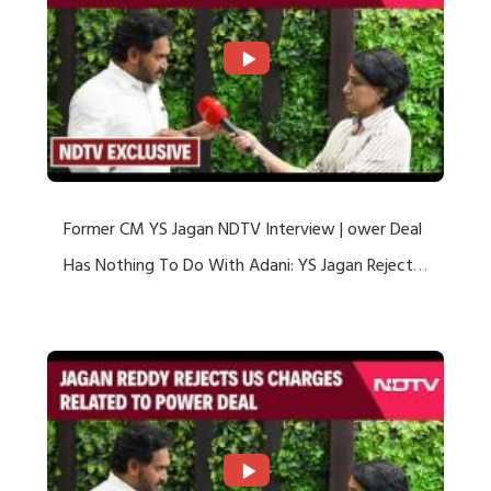
Former CM YS Jagan NDTV Interview | ower Deal
Has Nothing To Do With Adani: YS Jagan Rejects
US Charges