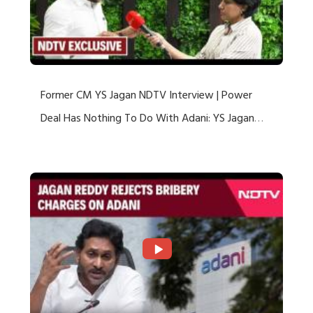
Former CM YS Jagan NDTV Interview | Power
Deal Has Nothing To Do With Adani: YS Jagan
Rejects US Charges