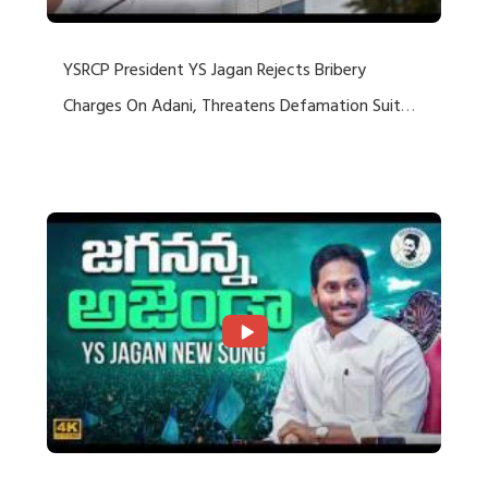
YSRCP President YS Jagan Rejects Bribery
Charges On Adani, Threatens Defamation Suit
Against Media Groups