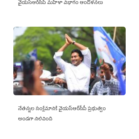
వైయ‌స్ఆర్‌సీపీ మహిళా విభాగం ఆందోళనలు
నేతన్నల సంక్షేమానికి వైయ‌స్ఆర్‌సీపీ ప్రభుత్వం
అండగా నిలిచింది