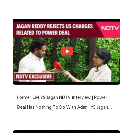
US Charges
Former CM YS Jagan NDTV Interview | Power
Deal Has Nothing To Do With Adani: YS Jagan
Rejects US Charges