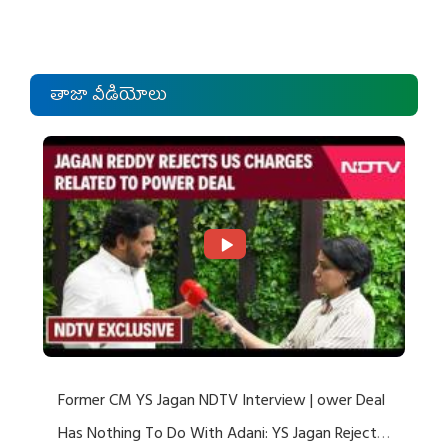
తాజా వీడియోలు
Former CM YS Jagan NDTV Interview | ower Deal
Has Nothing To Do With Adani: YS Jagan Rejects