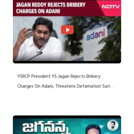
YSRCP President YS Jagan Rejects Bribery
Charges On Adani, Threatens Defamation Suit
Against Media Groups