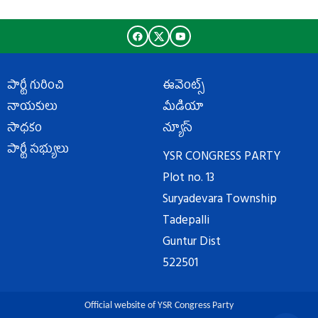
పార్టీ గురించి
ఈవెంట్స్
నాయకులు
మీడియా
సాధకం
న్యూస్
పార్టీ సభ్యులు
YSR CONGRESS PARTY
Plot no. 13
Suryadevara Township
Tadepalli
Guntur Dist
522501
Official website of YSR Congress Party