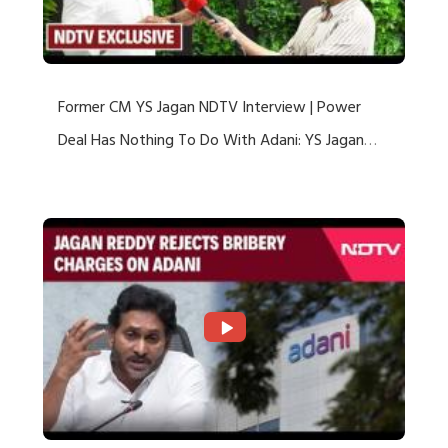
Former CM YS Jagan NDTV Interview | Power
Deal Has Nothing To Do With Adani: YS Jagan
Rejects US Charges