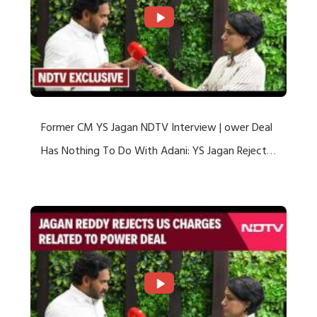
Former CM YS Jagan NDTV Interview | ower Deal
Has Nothing To Do With Adani: YS Jagan Rejects
US Charges