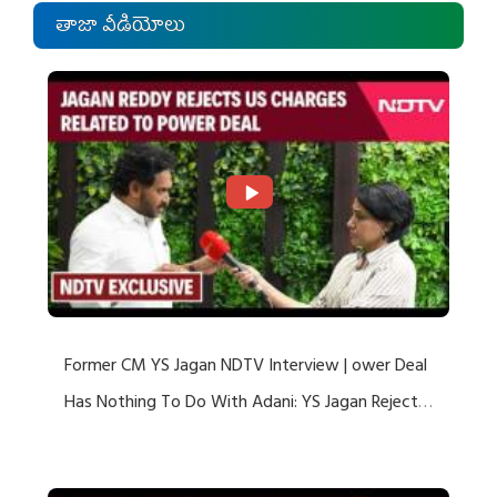
తాజా వీడియోలు
Former CM YS Jagan NDTV Interview | ower Deal
Has Nothing To Do With Adani: YS Jagan Rejects
US Charges