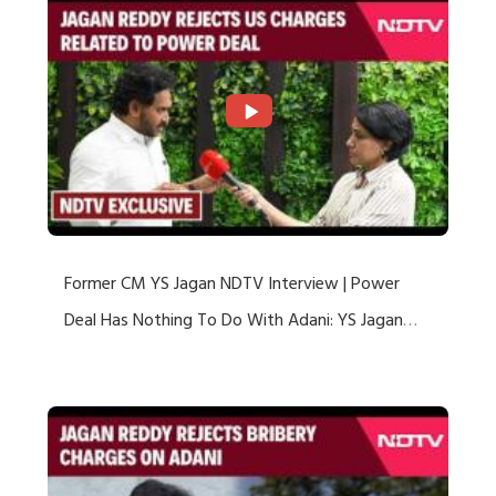
Former CM YS Jagan NDTV Interview | Power
Deal Has Nothing To Do With Adani: YS Jagan
Rejects US Charges