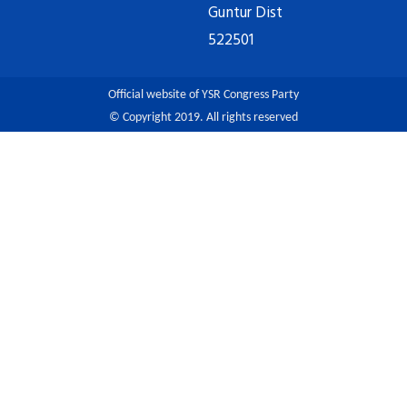
Guntur Dist
522501
Official website of YSR Congress Party
© Copyright 2019. All rights reserved