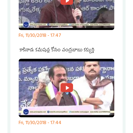
Fri, 11/30/2018 - 17:47
కాకినాడ: కమీషన్ల కోసం చంద్రబాబు కక్కుర్తి
Fri, 11/30/2018 - 17:44