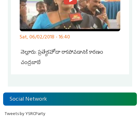
Sat, 06/02/2018 - 16:40
నెల్లూరు: ప్రత్యేకహోదా రాకపోవడానికి కారణం
చంద్రబాబే
Pages
Social Network
Tweets by YSRCParty