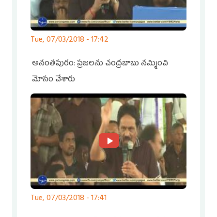
Tue, 07/03/2018 - 17:42
అనంతపురం: ప్రజలను చంద్రబాబు నమ్మించి
మోసం చేశారు
Tue, 07/03/2018 - 17:41