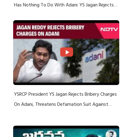
Has Nothing To Do With Adani: YS Jagan Rejects
US Charges
YSRCP President YS Jagan Rejects Bribery Charges
On Adani, Threatens Defamation Suit Against
Media Groups