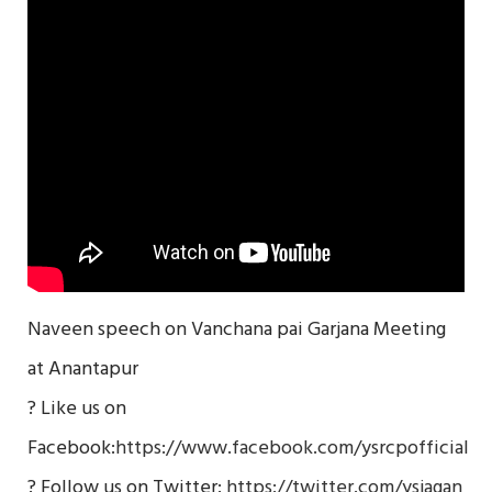
Naveen speech on Vanchana pai Garjana Meeting
at Anantapur
? Like us on
Facebook:
https://www.facebook.com/ysrcpofficial
? Follow us on Twitter:
https://twitter.com/ysjagan