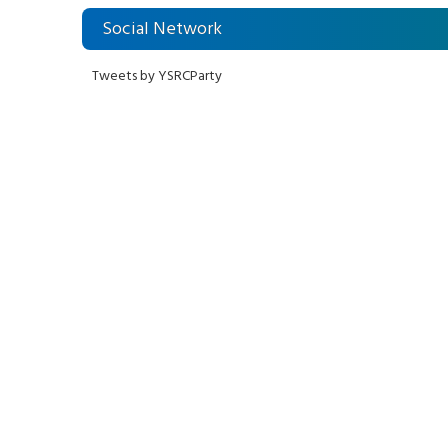
Social Network
Tweets by YSRCParty