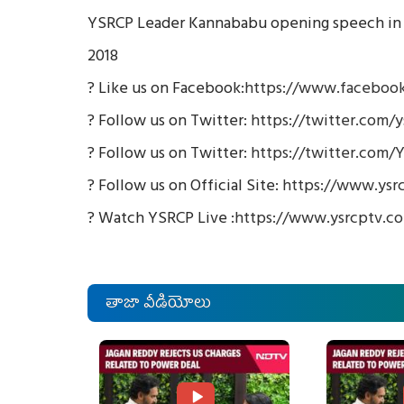
YSRCP Leader Kannababu opening speech in V
2018
? Like us on Facebook:
https://www.facebook
? Follow us on Twitter:
https://twitter.com/y
? Follow us on Twitter:
https://twitter.com/
? Follow us on Official Site:
https://www.ysr
? Watch YSRCP Live :
https://www.ysrcptv.c
తాజా వీడియోలు