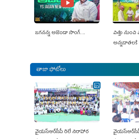
జగనన్న అజెండా సాంగ్….
విత్తు నుంచి
అన్నదాతలకి 
తాజా ఫోటోలు
వైయ‌స్ఆర్‌సీపీ రిలే నిరాహార
వైయ‌స్ఆర్‌సీ