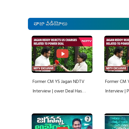
తాజా వీడియోలు
Former CM YS Jagan NDTV
Former CM 
Interview | ower Deal Has
Interview |
Nothing To Do With Adani: YS
Nothing To 
Jagan Rejects US Charges
Jagan Rejec