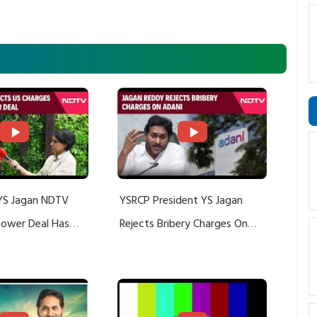
YS Jagan NDTV
YSRCP President YS Jagan
 Power Deal Has
Rejects Bribery Charges On
Do With Adani: YS
Adani, Threatens Defamation
ts US Charges
Suit Against Media Groups