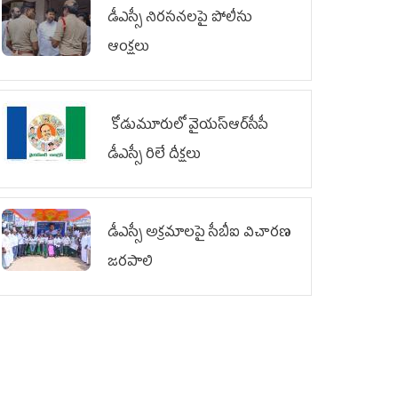
డీఎస్సీ నిరసనలపై పోలీసు
ఆంక్షలు
కోడుమూరులో వైయ‌స్ఆర్‌సీపీ
డీఎస్సీ రిలే దీక్షలు
డీఎస్సీ అక్రమాలపై సీబీఐ విచారణ
జరపాలి