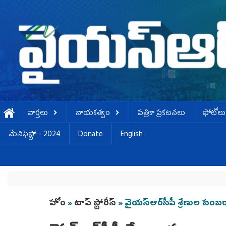
Skip to main content
వార్తలు
నాయకత్వం
పత్రికా ప్రకటనలు
ఫోటోలు
మేనిఫెస్టో - 2024
Donate
English
You are here
హోం
»
టాప్ స్టోరీస్
» వైయ‌స్ఆర్‌సీపీ శ్రేణుల సంబ‌