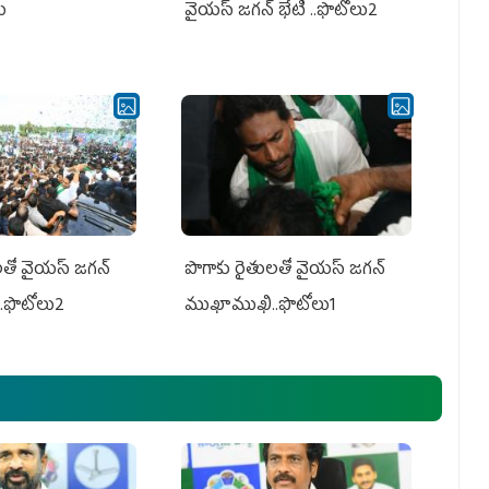
లు
వైయస్ జగన్ భేటీ ..ఫొటోలు2
తో వైయ‌స్ జ‌గ‌న్
పొగాకు రైతుల‌తో వైయ‌స్ జ‌గ‌న్
.ఫొటోలు2
ముఖాముఖి..ఫొటోలు1