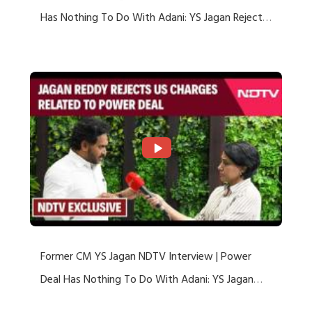
Has Nothing To Do With Adani: YS Jagan Rejects
US Charges
Former CM YS Jagan NDTV Interview | Power
Deal Has Nothing To Do With Adani: YS Jagan
Rejects US Charges