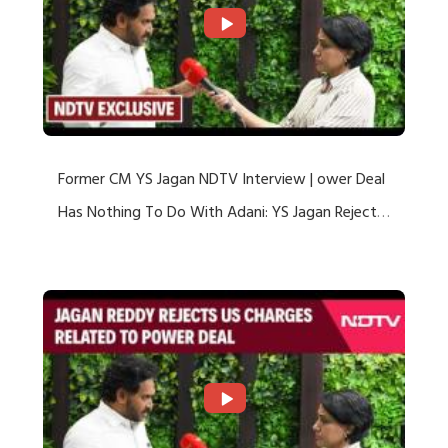
Former CM YS Jagan NDTV Interview | ower Deal
Has Nothing To Do With Adani: YS Jagan Rejects
US Charges