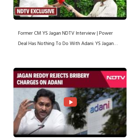
Former CM YS Jagan NDTV Interview | Power
Deal Has Nothing To Do With Adani: YS Jagan
Rejects US Charges