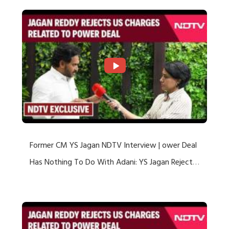
Former CM YS Jagan NDTV Interview | ower Deal
Has Nothing To Do With Adani: YS Jagan Rejects
US Charges