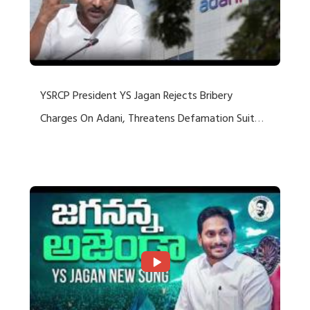
YSRCP President YS Jagan Rejects Bribery
Charges On Adani, Threatens Defamation Suit
Against Media Groups