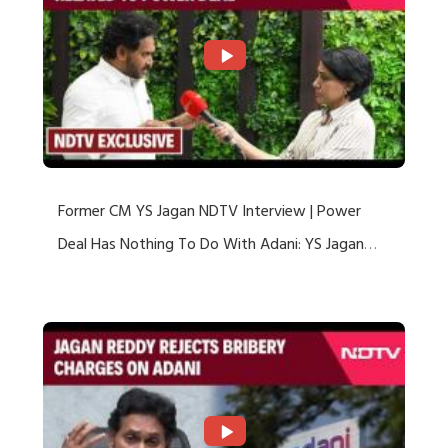
Former CM YS Jagan NDTV Interview | Power
Deal Has Nothing To Do With Adani: YS Jagan
Rejects US Charges