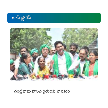
టాప్ స్టోరీస్
చంద్రబాబు పాలన రైతులకు హానికరం