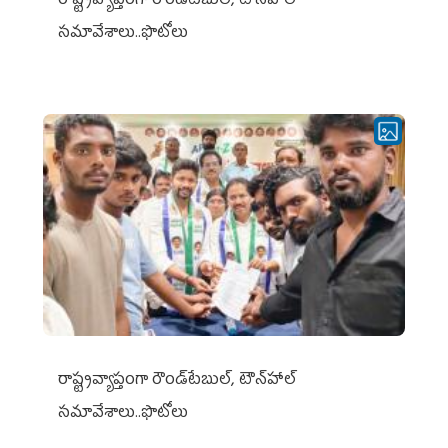
రాష్ట్రవ్యాప్తంగా రౌండ్‌టేబుల్‌, టౌన్‌హాల్‌
సమావేశాలు..ఫొటోలు
రాష్ట్రవ్యాప్తంగా రౌండ్‌టేబుల్‌, టౌన్‌హాల్‌
సమావేశాలు..ఫొటోలు