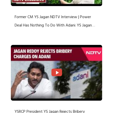
Former CM YS Jagan NDTV Interview | Power
Deal Has Nothing To Do With Adani: YS Jagan
Rejects US Charges
YSRCP President YS Jagan Rejects Bribery