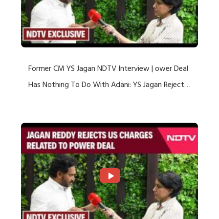
Former CM YS Jagan NDTV Interview | ower Deal
Has Nothing To Do With Adani: YS Jagan Rejects
US Charges