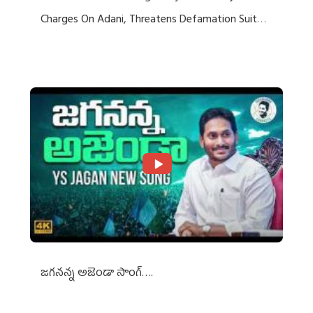
Charges On Adani, Threatens Defamation Suit
Against Media Groups
జగనన్న అజెండా సాంగ్….