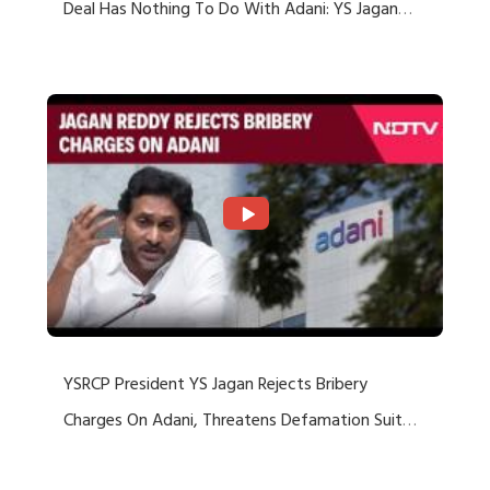
Deal Has Nothing To Do With Adani: YS Jagan
Rejects US Charges
YSRCP President YS Jagan Rejects Bribery
Charges On Adani, Threatens Defamation Suit
Against Media Groups