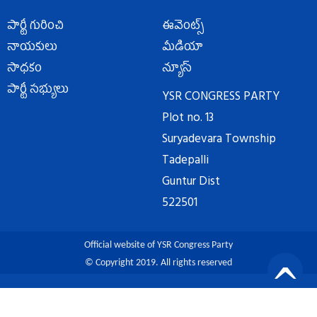
పార్టీ గురించి
ఈవెంట్స్
నాయకులు
మీడియా
సాధకం
న్యూస్
పార్టీ సభ్యులు
YSR CONGRESS PARTY
Plot no. 13
Suryadevara Township
Tadepalli
Guntur Dist
522501
Official website of YSR Congress Party
© Copyright 2019. All rights reserved