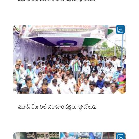
మూడో రోజు రిలే నిరాహార దీక్షలు..ఫొటోలు3
మూడో రోజు రిలే నిరాహార దీక్షలు..ఫొటోలు2