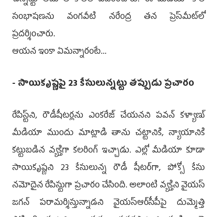
సంభాష‌ణ‌ను వంగ‌వీటి న‌రేంద్ర త‌న ప్రెస్‌మీట్‌లో
ప్ర‌ద‌ర్శించారు.
ఆయ‌న ఇంకా ఏమ‌న్నారంటే...
- సాయికృష్ణ‌పై 23 కేసులున్న‌ట్టు త‌ప్పుడు ప్ర‌చారం
రేపిస్ట్‌ని, రౌడీషీట‌ర్ల‌ను ఎంక‌రేజ్ చేయ‌న‌ని ప‌వ‌న్ క‌ళ్యాణ్
మీడియా ముందు మాట్లాడి తాను చ‌ట్టానికి, న్యాయానికి
క‌ట్టుబ‌డిన వ్య‌క్తిగా క‌ల‌రింగ్ ఇచ్చాడు. ఎల్లో మీడియా కూడా
సాయికృష్ణని 23 కేసులున్న రౌడీ షీట‌ర్‌గా, పోక్సో కేసు
న‌మోదైన రేపిస్టుగా ప్ర‌చారం చేసింది. అలాంటి వ్య‌క్తిని వైయ‌స్
జ‌గ‌న్ ప‌రామ‌ర్శిస్తున్నాడ‌ని వైయ‌స్ఆర్‌సీపీపై దుమ్మెత్తి