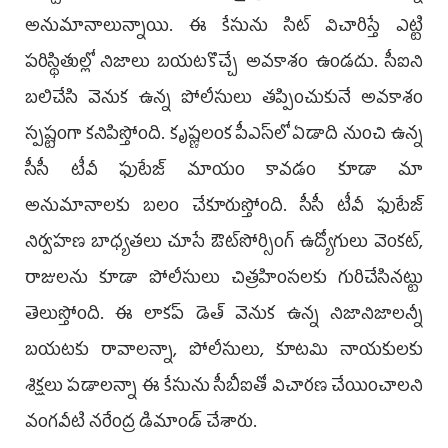
అనుమానాలున్నాయి. ఈ కేసును సిట్ విచారిస్తే ఎట్టి
ప‌రిస్థితుల్లో నిజాలు బ‌య‌ట‌కొచ్చే అవ‌కాశం ఉండ‌దు. సీఐని
బ‌లిచేసి వెనుక ఉన్న పోలీసులు త‌ప్పించుకునే అవ‌కాశం
స్ప‌ష్టంగా క‌నిపిస్తోంది. కృష్ణ‌లంక పీఎస్‌లో ఏడాది నుంచి ఉన్న
సీసీ టీవీ ఫుటేజ్ మాయం కావ‌డం కూడా మా
అనుమానాల‌కు బ‌లం చేకూరుస్తోంది. సీసీ టీవీ ఫుటేజ్
నిర్వ‌హ‌ణ బాధ్య‌త‌లు చూసే ఔట్‌సోర్సింగ్ ఉద్యోగులు వెంక‌ట్,
రాజుల‌ను కూడా పోలీసులు చిత్ర‌హింస‌ల‌కు గురిచేసిన‌ట్టు
తెలుస్తోంది. ఈ లాక‌ప్ డెత్ వెనుక ఉన్న నిజానిజాల‌న్నీ
బ‌య‌ట‌కు రావాలన్నా, పోలీసులు, కూట‌మి నాయ‌కుల‌కు
శిక్ష‌లు ప‌డాల‌న్నా ఈ కేసును సీబీఐతో విచార‌ణ చేయించాలని
వంగ‌వీటి న‌రేంద్ర డిమాండ్ చేశారు.