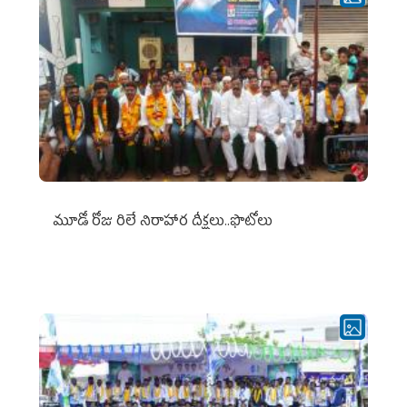
మూడో రోజు రిలే నిరాహార దీక్షలు..ఫొటోలు