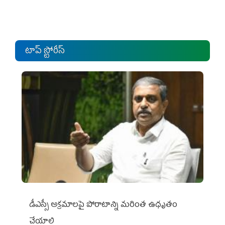
టాప్ స్టోరీస్
డీఎస్సీ అక్రమాలపై పోరాటాన్ని మరింత ఉధృతం
చేయాలి