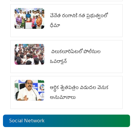
చేనేత రంగానికి గత ప్రభుత్వంలో
ధీమా
చిలుక‌లూరిపేట‌లో పోలీసుల
ఓవ‌రాక్ష‌న్‌
ఆర్థిక శ్వేతపత్రం విడుదల వెనుక
అనుమానాలు
Social Network