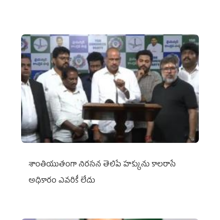
శాంతియుతంగా నిరసన తెలిపే హక్కును కాలరాసే
అధికారం ఎవరికీ లేదు