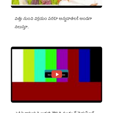
విత్తు నుంచి విక్రయం వరకూ అన్నదాతలకి అండగా
నిలుస్తూ..