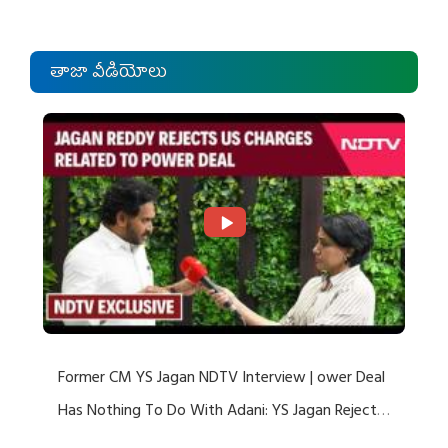
తాజా వీడియోలు
Former CM YS Jagan NDTV Interview | ower Deal
Has Nothing To Do With Adani: YS Jagan Rejects
US Charges