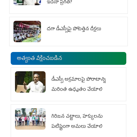
ఇదేనా ప్రగతి?
దగా డీఎస్సీపై పోటెత్తిన దీక్షలు
అత్యంత వీక్షించబడిన
డీఎస్సీ అక్రమాలపై పోరాటాన్ని
మరింత ఉధృతం చేయాలి
గిరిజన చట్టాలు, హక్కులను
పటిష్టంగా అమలు చేయాలి