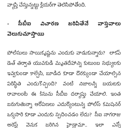
వ్యాప్తి చేస్తున్న‌ట్టు క్లియ‌ర్‌గా తెలిసిపోతోంది.
- సీబీఐ విచార‌ణ జ‌రిపితేనే వాస్త‌వాలు
వెలుగుచూస్తాయి
పోలీసులు సాయికృష్ణ‌ను ఎందుకు వాడుకున్నారు? లాక‌ప్
డెత్ త‌ర్వాత యువ‌కుడి మృత‌దేహాన్ని కుటుంబ స‌భ్యుల‌కు
ఇవ్వ‌కుండా కాల్చేసి, బూడిద కూడా దొర‌క్కుండా చేయాల్సిన
ప‌రిస్థితి ఎందుకొచ్చింది? వంటి నిజాల‌న్నీ బ‌య‌ట‌కు
రావాలంటే ఈ కేసును సీబీఐ ద‌ర్యాప్తు చేయాలి. ఇంత
జ‌రుగుతున్నా ఆరోప‌ణ‌లు ఎదుర్కొంటున్న పోలీస్ క‌మిష‌న‌ర్
ఒక్క‌సారి కూడా ఎందుకు స్ప‌దించ‌డం లేదు? సీఐ నాగ‌రాజు
అరెస్ట్ వెనుక జ‌రిగిన హైడ్రామా.. ఇలా ఎన్నో