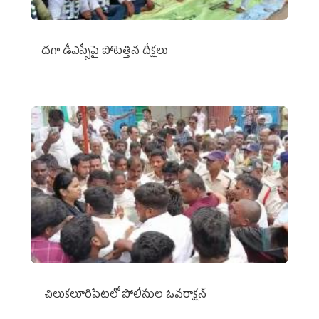
దగా డీఎస్సీపై పోటెత్తిన దీక్షలు
చిలుక‌లూరిపేట‌లో పోలీసుల ఓవ‌రాక్ష‌న్‌