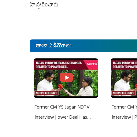
హెచ్చరించారు.
తాజా వీడియోలు
Former CM YS Jagan NDTV
Former CM 
Interview | ower Deal Has
Interview |
Nothing To Do With Adani: YS
Nothing To 