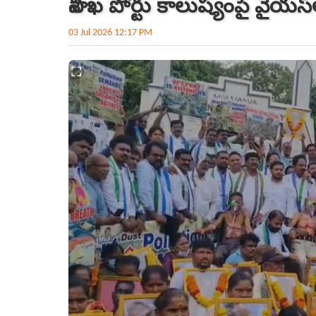
విశాఖ పోర్టు కాలుష్యంపై వైయ
03 Jul 2026 12:17 PM