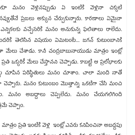
కూ మనం వెళ్లినప్పుడు ఏ ఇంటికి వెళ్లినా చిక్కటి
నవ్వుతోనే ప్రజలు అక్కున చేర్చుకున్నారు. కారణాలు ఏమైనా
 ఎన్నికలకు వచ్చేసరికి మనం అనుకున్న ఫలితాలు రాలేదు.
దరికి తెలిసిన విషయం ఏమిటంటే... జగన్‌ కుటుంబానికి
ా మేలు చేశాడు. కానీ చంద్రబాబునాయుడు మాత్రం ఇంట్లో
 ప్రతి ఒక్కరికీ మేలు చేస్తానని చెప్పాడు. కాబట్టి ఆ ప్రలోభాలకు
్గు చూపిన పరిస్థితులు మనం చూశాం. చాలా మంది నాతో
 చెప్పారు. మనం కుటుంబం మొత్తాన్ని ఒకటిగా చేసి మంచి
ాం. మనం అబద్దాలు చెప్పలేదు. మనం చేయగలిగింది
రమే చెప్పాం.
లు మాత్రం ప్రతి ఇంటికి వెళ్లి ఇంట్లో ఎవరు కనిపించినా అబద్దపు