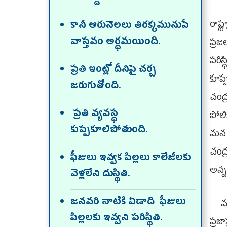
రాష్
కానీ ఆరునెలలు తిరక్కమునుపే
వాస్తవం అర్ధమయింది.
ప్రజ
పరిస
ప్రతి ఇంట్లో దీనిపై చర్చ
కూప్
జరుగుతోంది.
చంద్
ప్రతి వ్యవస్ధ
పోలి
కుప్పకూలిపోతుంది.
మన 
చంద్
ఫీజులు ఇవ్వక పిల్లలు కాలేజీలకు
అన్న 
వెళ్లలేని దుస్థితి.
జనవరి నాటికి ఏడాది ఫీజులు
మనం
పిల్లలకు ఇవ్వని పరిస్థితి.
ప్రజ