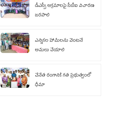
డీఎస్సీ అక్రమాలపై సీబీఐ విచారణ
జరపాలి
ఎన్నికల హామీలను వెంటనే
అమలు చేయాలి
చేనేత రంగానికి గత ప్రభుత్వంలో
ధీమా