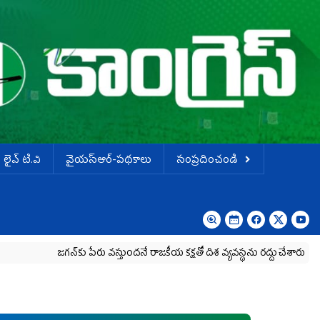
లైవ్ టి.వి
వైయస్ఆర్-పథకాలు
సంప్రదించండి
జగన్‌కు పేరు వస్తుందనే రాజకీయ కక్షతో దిశ వ్య‌వ‌స్థ‌ను రద్దు చేశారు
కృష్ణా మిల