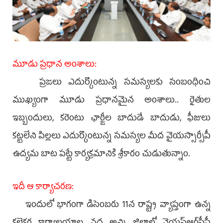
మూడు ప్రధాన అంశాలు:
ప్రజలు ఎదుర్కొంటున్న సమస్యలకు సంబంధించి
ముఖ్యంగా మూడు ప్రధానమైన అంశాలు.. రైతుల
ఇబ్బందులు, కరెంటు ఛార్జీల బాదుడే బాదుడు, ఫీజులు
కట్టలేని పిల్లలు ఎదుర్కొంటున్న సమస్యల మీద వైయస్సార్సీపీ
ఉద్యమ బాట పట్టే కార్యక్రమానికి శ్రీకారం చుడుతున్నాం.
ఇదీ ఆ కార్యాచరణ:
ఇందులో భాగంగా డిసెంబరు 11న రాష్ట్ర వ్యాప్తంగా ఉన్న