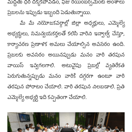
మద్దతు ధర దక్కకపోవడం, ఫీజు రీయింబర్స్‌మెంట్‌ అంశాలు
ప్రజలను ఇప్పుడు ఇబ్బంది పెడుతున్నాయి.
మీ మీ నియోజకవర్గాల్లో జిల్లా అధ్యక్షులు, ఎమ్మెల్యే
అభ్యర్ధులు, సమన్వయకర్తలతో కలిసి వారిని ఇన్వాల్వ్‌ చేస్తూ,
కార్యాచరణ ప్రణాళిక అమలు చేయాల్సిన అవసరం ఉంది.
ప్రజలకు అవసరం అయినప్పుడు మనం వారి తరపున
వాయిస్‌ ఇవ్వగలగాలి. అటువైపు ప్రజల్లో వ్యతిరేకత
పెరుగుతున్నప్పుడు మనం వారికి దగ్గరగా ఉంటూ వారి
తరపున పోరాటం చేయాలి. వారి తరపున నిలబడాలి. ప్రతి
ఎమ్మెల్యే అభ్యర్ది ఇది కచ్చితంగా చేయాలి.