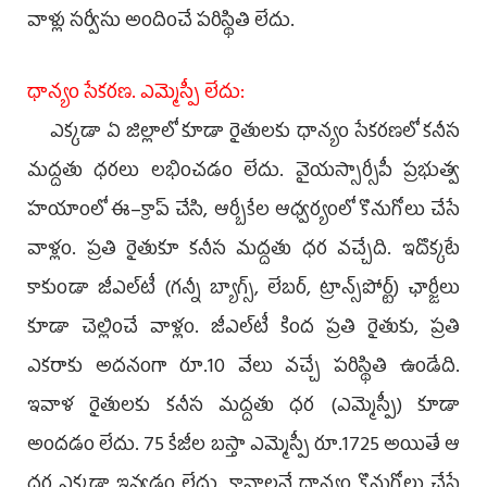
వాళ్లు సర్వీసు అందించే పరిస్థితి లేదు.
ధాన్యం సేకరణ. ఎమ్మెస్పీ లేదు:
ఎక్కడా ఏ జిల్లాలో కూడా రైతులకు ధాన్యం సేకరణలో కనీస
మద్దతు ధరలు లభించడం లేదు. వైయస్సార్సీపీ ప్రభుత్వ
హయాంలో ఈ–క్రాప్‌ చేసి, ఆర్బీకేల ఆధ్వర్యంలో కొనుగోలు చేసే
వాళ్లం. ప్రతి రైతుకూ కనీస మద్దతు ధర వచ్చేది. ఇదొక్కటే
కాకుండా జీఎల్‌టీ (గన్నీ బ్యాగ్స్, లేబర్, ట్రాన్స్‌పోర్ట్‌) ఛార్జీలు
కూడా చెల్లించే వాళ్లం. జీఎల్‌టీ కింద ప్రతి రైతుకు, ప్రతి
ఎకరాకు అదనంగా రూ.10 వేలు వచ్చే పరిస్థితి ఉండేది.
ఇవాళ రైతులకు కనీస మద్దతు ధర (ఎమ్మెస్పీ) కూడా
అందడం లేదు. 75 కేజీల బస్తా ఎమ్మెస్పీ రూ.1725 అయితే ఆ
ధర ఎక్కడా ఇవ్వడం లేదు. కావాలనే ధాన్యం కొనుగోలు చేసే