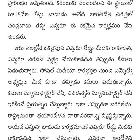
ప్రారంభం అవుతుంది. కరెంటుకు సంబంధించి ఈ స్ధాయిలో
రూ.15వేల కోట్లు బాదుడు అనేది భారతదేశ చరిత్రలో
చంద్రబాబు తప్ప ఎవ్వరూ ఈ రకమైన కార్యక్రమం చేసి
ఉండరు.
ఆరు నెలల్లోనే ఒకవైపున ఎవ్వరూ రోడ్డు మీదకు రాకూడని,
ఎవ్వరూ నిరసన వ్యక్తం చేయకూడదని తప్పుడు కేసులు
పెడుతున్నారు. సోషల్‌ మీడియా కార్యకర్తల నుంచి ఎమ్మెల్యే
అభ్యర్ధుల మీద కూడా తప్పుడు కేసులు పెడుతున్నారు.
కేసులు మ్యానుఫ్యాక్చర్‌ చేసి, ఎవిడెన్సెస్‌ మ్యానుఫ్యాక్చర్‌ చేసి
ఇరికించే ప్రయత్నం చేస్తున్నారు. ఇలా ఎప్పుడూ జరగలేదు.
రాష్ట్రమంతా భయాందోళన వాతావరణాన్ని సృష్టిస్తున్నారు.
ఆయన చేస్తున్న బాదుడు కార్యక్రమానికి ఎవ్వరూ రోడ్డు మీదకు
రాకూడదని ఇలా చేస్తున్నారు. ఎవరైనా ఆందోళన