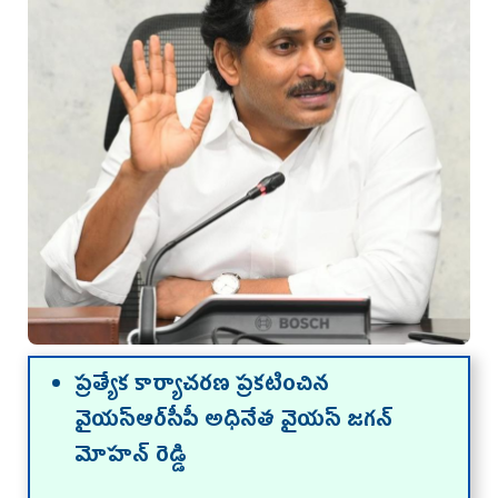
ప్రత్యేక కార్యాచరణ ప్ర‌క‌టించిన
వైయ‌స్ఆర్‌సీపీ అధినేత వైయ‌స్ జ‌గ‌న్
మోహ‌న్ రెడ్డి