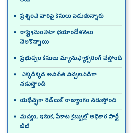
లేదు
ప్రశ్నించే వారిపై కేసులు పెడుతున్నారు
రాష్ట్రమంతటా భయాందోళనలు
నెలకొన్నాయి
ప్రభుత్వం కేసులు మ్యానుఫ్యాక్చరింగ్‌ చేస్తోంది
ఎక్కడిక్కడ అవినీతి విచ్చలవిడిగా
నడుస్తోంది
యథేచ్ఛగా రెడ్‌బుక్‌ రాజ్యాంగం నడుస్తోంది
మద్యం, ఇసుక, పేకాట క్లబ్బుల్లో అధికార పార్టీ
బిజీ