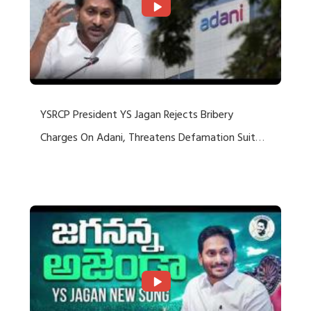
YSRCP President YS Jagan Rejects Bribery
Charges On Adani, Threatens Defamation Suit
Against Media Groups