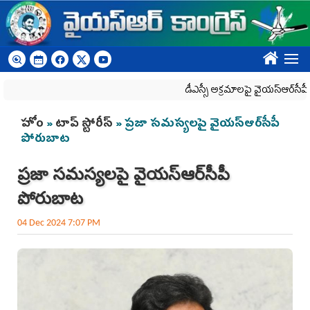
Skip to main content
????
డీఎస్సీ అక్రమాలపై వైయ‌స్ఆర్‌సీపీ ర్యాలీల
You are here
హోం
»
టాప్ స్టోరీస్
» ప్ర‌జా స‌మ‌స్య‌ల‌పై వైయ‌స్ఆర్‌సీపీ
పోరుబాట
ప్ర‌జా స‌మ‌స్య‌ల‌పై వైయ‌స్ఆర్‌సీపీ
పోరుబాట
04 Dec 2024 7:07 PM