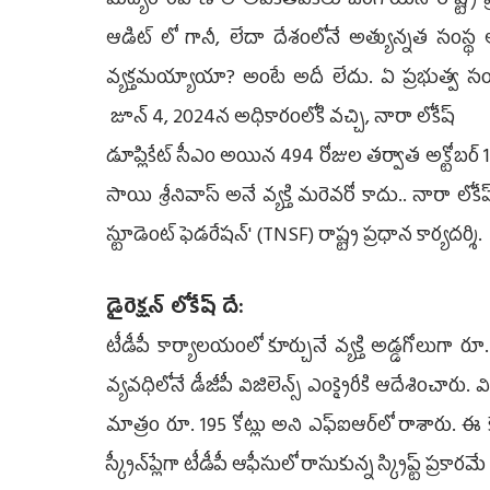
మద్యం రవాణాలో అవకతవకలు జరిగాయని రాష్ట్ర ప్
ఆడిట్ లో గానీ, లేదా దేశంలోనే అత్యున్నత సంస్థ 
వ్యక్తమయ్యాయా? అంటే అదీ లేదు. ఏ ప్రభుత్వ స
జూన్ 4, 2024న అధికారంలోకి వచ్చి, నారా లోకేష్
డూప్లికేట్ సీఎం అయిన 494 రోజుల తర్వాత అక్టోబర్ 
సాయి శ్రీనివాస్ అనే వ్యక్తి మరెవరో కాదు.. నారా 
స్టూడెంట్ ఫెడరేషన్' (TNSF) రాష్ట్ర ప్రధాన కార్యదర్శి.
డైరెక్షన్ లోకేష్ దే:
టీడీపీ కార్యాలయంలో కూర్చునే వ్యక్తి అడ్డగోలుగా 
వ్యవధిలోనే డీజీపీ విజిలెన్స్ ఎంక్వైరీకి ఆదేశించారు.
మాత్రం రూ. 195 కోట్లు అని ఎఫ్ఐఆర్‌లో రాశారు. ఈ కేసు
స్క్రీన్‌ప్లేగా టీడీపీ ఆఫీసులో రాసుకున్న స్క్రిప్ట్ ప్రకార