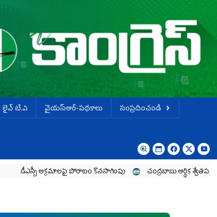
లైవ్ టి.వి
వైయస్ఆర్-పథకాలు
సంప్రదించండి
ీ అక్రమాలపై పోరాటం కొనసాగింపు
చంద్రబాబు ఆర్థిక శ్వేతపత్రం ఒక అబద్ధాల 