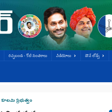
ర‌చ్చ‌బండ‌ - కోటి సంత‌కాలు
వీడియోలు
డౌన్ లోడ్స్
డీఎస్స
చి కూటమి ప్రభుత్వం