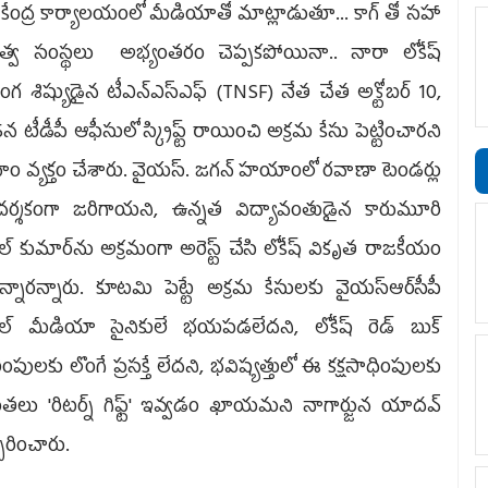
టీ కేంద్ర కార్యాలయంలో మీడియాతో మాట్లాడుతూ... కాగ్ తో సహా
భుత్వ సంస్థలు అభ్యంతరం చెప్పకపోయినా.. నారా లోకేష్
గ శిష్యుడైన టీఎన్‌ఎస్‌ఎఫ్ (TNSF) నేత చేత అక్టోబర్ 10,
న టీడీపీ ఆఫీసులో స్క్రిప్ట్ రాయించి అక్రమ కేసు పెట్టించారని
హం వ్యక్తం చేశారు. వైయస్. జగన్ హయాంలో రవాణా టెండర్లు
దర్శకంగా జరిగాయని, ఉన్నత విద్యావంతుడైన కారుమూరి
ల్ కుమార్‌ను అక్రమంగా అరెస్ట్ చేసి లోకేష్ వికృత రాజకీయం
తున్నారన్నారు. కూటమి పెట్టే అక్రమ కేసులకు వైయ‌స్ఆర్‌సీపీ
ల్ మీడియా సైనికులే భయపడలేదని, లోకేష్ రెడ్ బుక్
రింపులకు లొంగే ప్రసక్తే లేదని, భవిష్యత్తులో ఈ కక్షసాధింపులకు
తలు 'రిటర్న్ గిఫ్ట్' ఇవ్వడం ఖాయమని నాగార్జున యాదవ్
చరించారు.