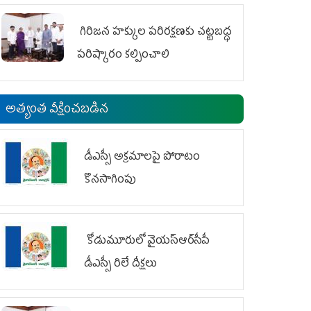
గిరిజన హక్కుల పరిరక్షణకు చట్టబద్ధ
పరిష్కారం కల్పించాలి
అత్యంత వీక్షించబడిన
డీఎస్సీ అక్రమాలపై పోరాటం
కొనసాగింపు
కోడుమూరులో వైయ‌స్ఆర్‌సీపీ
డీఎస్సీ రిలే దీక్షలు