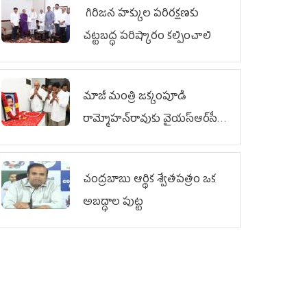
గిరిజన హక్కుల పరిరక్షణకు
చట్టబద్ధ పరిష్కారం కల్పించాలి
మాజీ మంత్రి జక్కంపూడి
రామ్మోహన్‌రావుకు వైయ‌స్ఆర్‌సీపీ
ఘన నివాళి
చంద్రబాబు ఆర్థిక శ్వేతపత్రం ఒక
అబద్ధాల పుట్ట