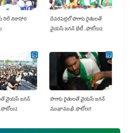
పీ రిలే నిరాహార
దేవరపల్లిలో పొగాకు రైతులతో
లు
వైయస్ జగన్ భేటీ ..ఫొటోలు2
తో వైయ‌స్ జ‌గ‌న్
పొగాకు రైతుల‌తో వైయ‌స్ జ‌గ‌న్
.ఫొటోలు2
ముఖాముఖి..ఫొటోలు1