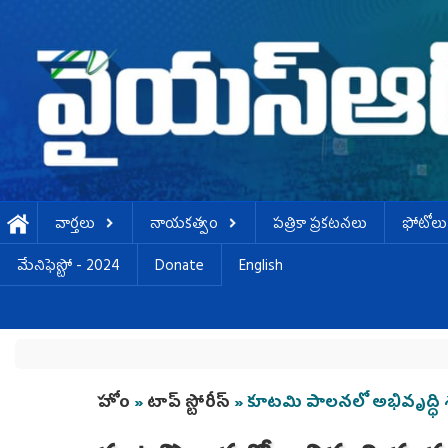
Skip to main content
వార్తలు
నాయకత్వం
పత్రికా ప్రకటనలు
ఫోటోలు
మేనిఫెస్టో - 2024
Donate
English
You are here
హోం
»
టాప్ స్టోరీస్
» కూట‌మి పాల‌న‌లో అభివృద్ధి