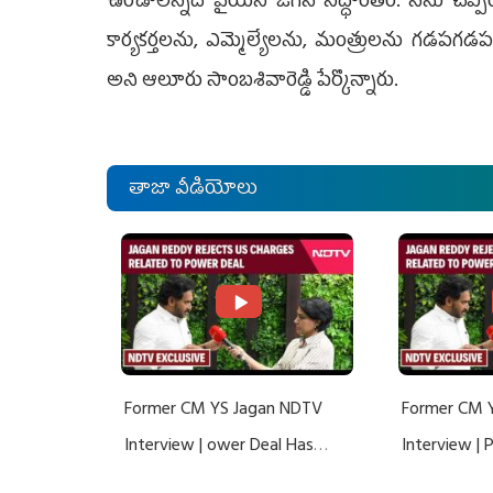
ఉండాలన్నదే వైయస్ జగన్ సిద్ధాంతం. నేను చెప్
కార్యకర్తలను, ఎమ్మెల్యేలను, మంత్రులను గడపగడ
అని ఆలూరు సాంబశివారెడ్డి పేర్కొన్నారు.
తాజా వీడియోలు
Former CM YS Jagan NDTV
Former CM 
Interview | ower Deal Has
Interview |
Nothing To Do With Adani: YS
Nothing To 