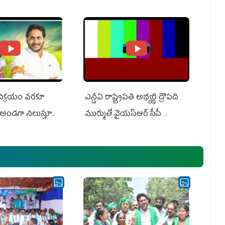
ts US Charges
Suit Against Media Groups
 విక్రయం వరకూ
ఎన్డీఏ రాష్ట్ర‌ప‌తి అభ్య‌ర్థి ద్రౌప‌ది
అండగా నిలుస్తూ..
ముర్ముతో వైయ‌స్ఆర్ సీపీ
అధ్య‌క్షులు, సీఎం వైయ‌స్ జ‌గ‌న్,
ఎమ్మెల్యేలు, ఎంపీల స‌మావేశం