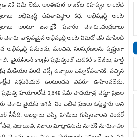
్పుడానికి ఏమీ లేదు. అంతఃపుర రాజకోట రహస్యం లాంటిదే
్రబాబు అభివృద్ధి దేవతావస్త్రాల కథ. అభివృద్ధి అంటే
్రబాబు అంటూ జనాల్లోకి ప్రచారం చేశారు..చంద్రబాబు
ారు చేశారు. వాస్తవమైన అభివృద్ధి అంటే ఏమిటో చేసి చూపింది
ిన అభివృద్ధి పనులను, మంచిని, సంస్కరణలను స్పష్టంగా
ాలి. వైయస్ఆర్ కాంగ్రెస్ ప్రభుత్వంలో మెడికల్ కాలేజీలు, హెల్త్
ఇంగ్లీష్ మీడియం వంటి ఎన్నో ఉన్నాయి చెప్పుకోవడానికి. వచ్చిన
. ఊర్లోనే సెక్రటేరియట్ ఉంటుందని ఎవరూ ఊహించలేదు.
మన ప్రభుత్వ హయాంలోనే. 3,648 కి.మీ పాదయాత్ర చేస్తూ ప్రజల
ారు చేశారు వైయస్ జగన్. ఏం చెబితే ప్రజలు ఓట్లేస్తారు అని
్ సీపీది. అబద్ధాలు చెప్పి, హామీలు గుప్పించాలని ఎందరో
ో నీతి, నిజాయితీ, నిజాలు మాట్లాడటమే నూటికి నూరుశాతం