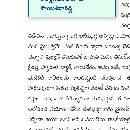
కోఆర్డినేటర్ఆలూరు
చెప
సాంబశివారెడ్డి
చంద
చంద
నడిచినా.. కూర్చున్నా అదే అభివృద్ధి అన్నట్టు తయ
మన ప్రభుత్వమే. మన గొంతు ద్వారా జగనన్న చేస
చెప్పాలి. ప్రజల్లోకి తీసుకువెళ్లే బాధ్యత మనం తీసుకోవ
క్లినిక్లు, ఫ్యామిలీ డాక్టర్, నాడునేడు, అమ్మ ఒడి, 
మెడికల్ కాలేజీలను కాలదన్నింది చంద్రబాబే
పారదర్శకంగా 2లక్షల కోట్లకుపైగా డీబీటీ చేసింది 
కష్టాలు విని, వాటి పరిష్కారంగా మేనిఫెస్టోను తయ
ఆలోచించి తయారు చేసిన మేనిఫెస్టో కాదు వైయస్ఆర
చెప్పినా వైయస్ జగన్ ఆపని చేయలేదు. రాజకీయాల్ల