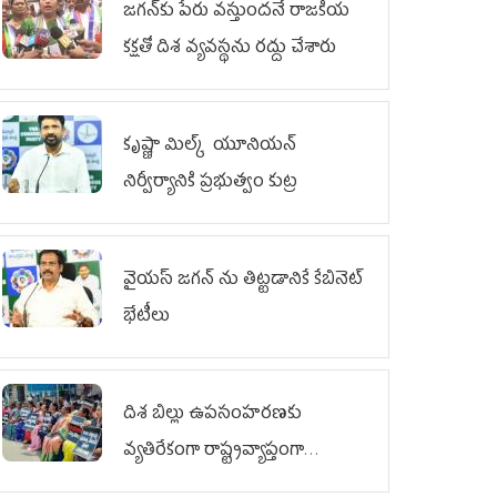
జగన్‌కు పేరు వస్తుందనే రాజకీయ
కక్షతో దిశ వ్య‌వ‌స్థ‌ను రద్దు చేశారు
కృష్ణా మిల్క్‌ యూనియన్‌
నిర్వీర్యానికి ప్రభుత్వం కుట్ర
వైయ‌స్ జగన్‌ ను తిట్టడానికే కేబినెట్‌
భేటీలు
దిశ బిల్లు ఉపసంహరణకు
వ్యతిరేకంగా రాష్ట్రవ్యాప్తంగా
వైయ‌స్ఆర్‌సీపీ మహిళా విభాగం