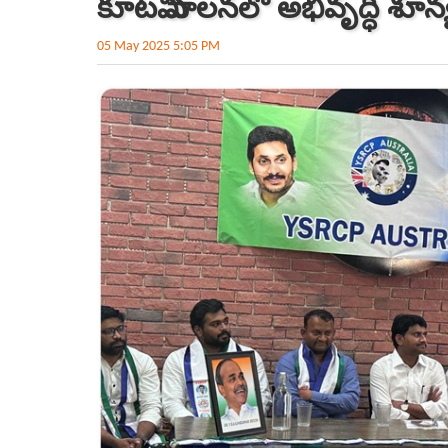
కూట‌మి పాల‌న‌లో అభివృద్ధి శూన
05 May 2025 5:05 PM