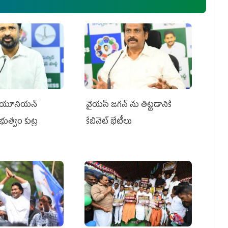
్‌ యూనియన్‌
వైయ‌స్ జగన్‌ ను తిట్టడానికే
ప్రభుత్వం కుట్ర
కేబినెట్‌ భేటీలు