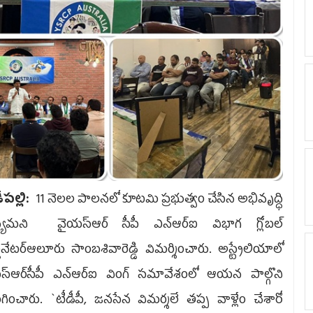
ప‌ల్లి:
11 నెల‌ల పాల‌న‌లో కూట‌మి ప్ర‌భుత్వం చేసిన అభివృద్ధి
్య‌మ‌ని వైయస్ఆర్ సీపీ ఎన్‌ఆర్‌ఐ విభాగ గ్లోబల్
్డినేటర్ఆలూరు సాంబశివారెడ్డి విమ‌ర్శించారు. అస్ట్రేలియాలో
స్ఆర్‌సీపీ ఎన్ఆర్ఐ వింగ్ స‌మావేశంలో ఆయ‌న పాల్గొని
సంగించారు. `టీడీపీ, జనసేన విమర్శలే తప్ప వాళ్లేం చేశారో