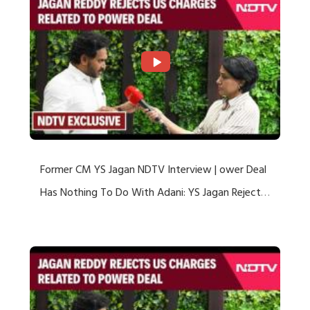
Former CM YS Jagan NDTV Interview | ower Deal
Has Nothing To Do With Adani: YS Jagan Rejects
US Charges