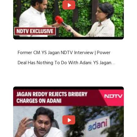
Former CM YS Jagan NDTV Interview | Power
Deal Has Nothing To Do With Adani: YS Jagan
Rejects US Charges