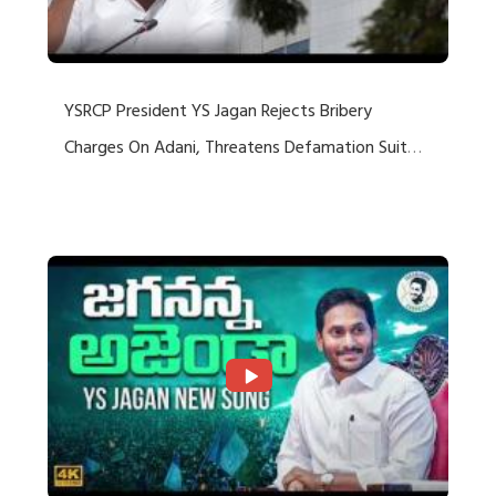
YSRCP President YS Jagan Rejects Bribery
Charges On Adani, Threatens Defamation Suit
Against Media Groups