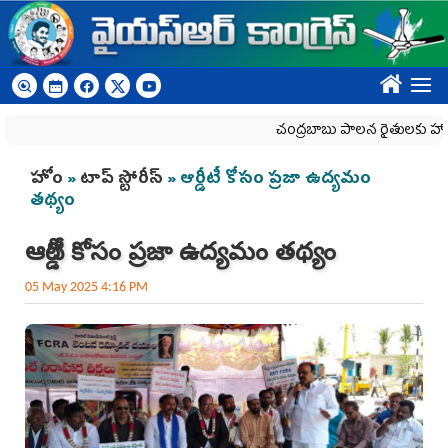
Skip to main content
????
చంద్రబాబు పాలన రైతులకు హానికరం
You are here
హోం
»
టాప్ స్టోరీస్
» ఆర్డీటీ కోసం ప్రజా ఉద్యమం
తథ్యం
ఆర్డీటీ కోసం ప్రజా ఉద్యమం తథ్యం
05 May 2025 4:16 PM