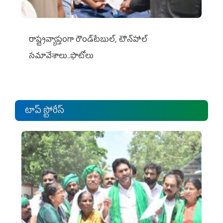
రాష్ట్రవ్యాప్తంగా రౌండ్‌టేబుల్‌, టౌన్‌హాల్‌
సమావేశాలు..ఫొటోలు
టాప్ స్టోరీస్