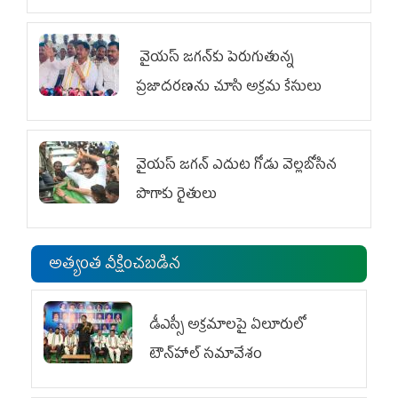
వైయ‌స్ జగన్‌కు పెరుగుతున్న
ప్రజాదరణను చూసి అక్రమ కేసులు
వైయ‌స్‌ జగన్ ఎదుట గోడు వెల్లబోసిన
పొగాకు రైతులు
అత్యంత వీక్షించబడిన
డీఎస్సీ అక్రమాలపై ఏలూరులో
టౌన్‌హాల్ సమావేశం