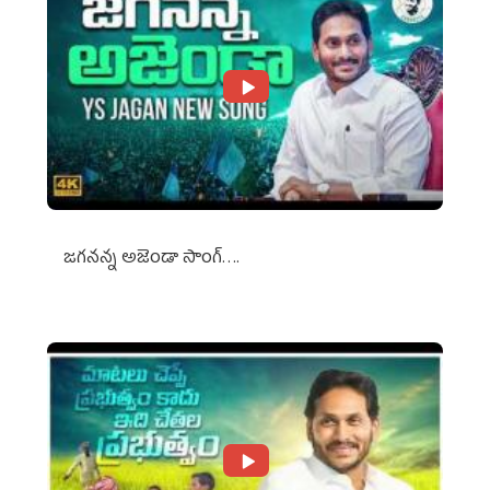
జగనన్న అజెండా సాంగ్….