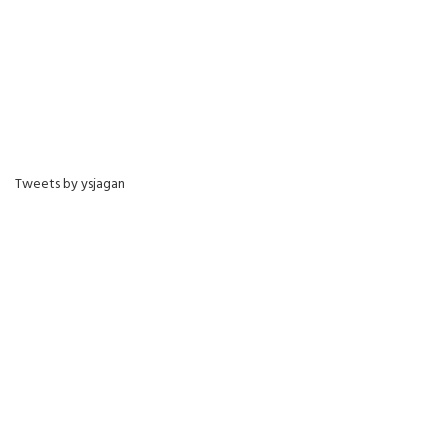
Tweets by ysjagan