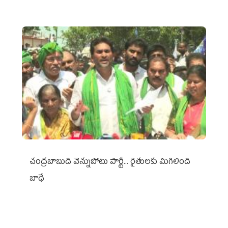
చంద్రబాబుది వెన్నుపోటు పార్టీ... రైతులకు మిగిలింది
బాధే