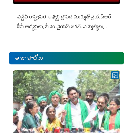
ఎన్డీఏ రాష్ట్ర‌ప‌తి అభ్య‌ర్థి ద్రౌప‌ది ముర్ముతో వైయ‌స్ఆర్
సీపీ అధ్య‌క్షులు, సీఎం వైయ‌స్ జ‌గ‌న్, ఎమ్మెల్యేలు,
ఎంపీల స‌మావేశం
తాజా ఫోటోలు