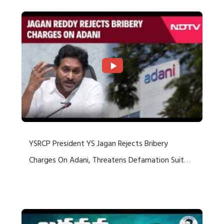
YSRCP President YS Jagan Rejects Bribery
Charges On Adani, Threatens Defamation Suit
Against Media Groups