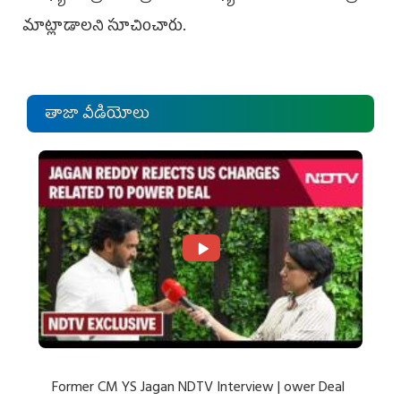
మాట్లాడాలని సూచించారు.
తాజా వీడియోలు
Former CM YS Jagan NDTV Interview | ower Deal