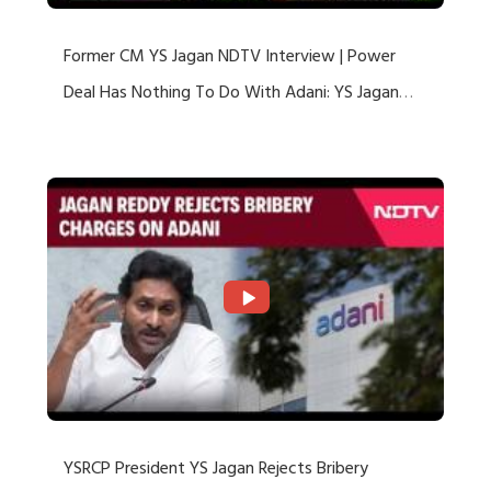
Former CM YS Jagan NDTV Interview | Power
Deal Has Nothing To Do With Adani: YS Jagan
Rejects US Charges
YSRCP President YS Jagan Rejects Bribery