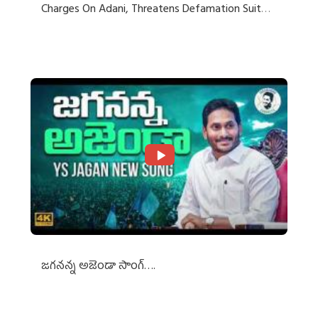
Charges On Adani, Threatens Defamation Suit
Against Media Groups
జగనన్న అజెండా సాంగ్….