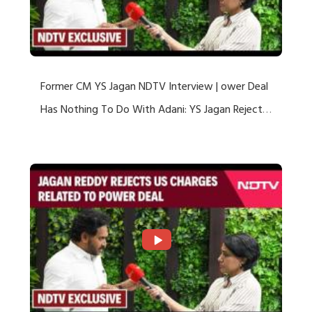
Former CM YS Jagan NDTV Interview | ower Deal
Has Nothing To Do With Adani: YS Jagan Rejects
US Charges