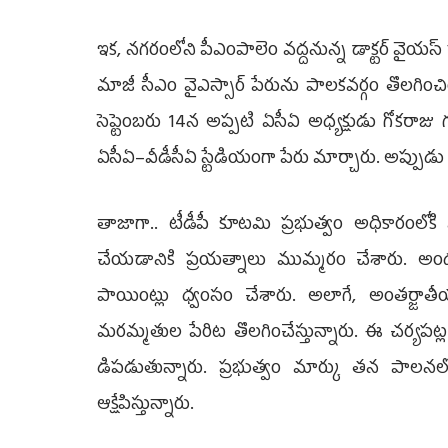
ఇక, నగరంలోని పీఎంపాలెం వద్దనున్న డాక్టర్ వైయ‌స్‌ రా
మాజీ సీఎం వైఎస్సార్‌ పేరును పాలకవర్గం తొలగించింద
సెప్టెంబరు 14న అప్పటి ఏసీఏ అధ్యక్షుడు గోకరాజు 
ఏసీఏ–­వీడీసీఏ స్టేడియంగా పేరు మార్చారు. అప్పుడు
తాజాగా.. టీడీపీ కూటమి ప్రభుత్వం అధికా­రంలోకి
చేయడానికి ప్రయత్నాలు ముమ్మరం చేశారు. అంద
పాయింట్లు ధ్వంసం చేశారు. అలాగే, అంతర్జాతీయ 
మరమ్మతుల పేరిట తొలగించేస్తున్నారు. ఈ చర్యపట
డిపడుతున్నారు. ప్రభుత్వం మార్కు తన పాలనల
ఆక్షేపిస్తున్నా­రు.