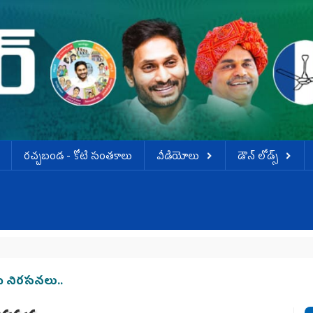
ర‌చ్చ‌బండ‌ - కోటి సంత‌కాలు
వీడియోలు
డౌన్ లోడ్స్
జగన్‌కు ప
ీపీ నిరసనలు..