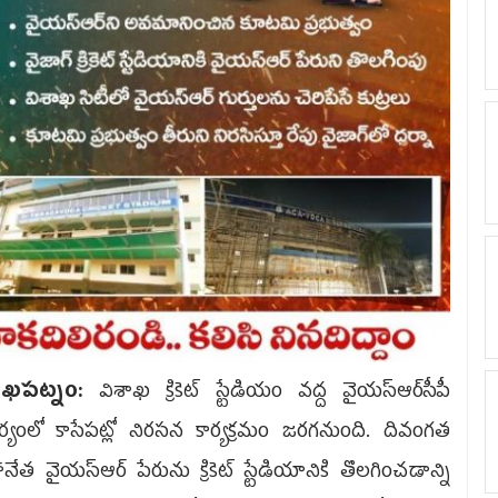
ాఖపట్నం:
విశాఖ క్రికెట్ స్టేడియం వద్ద వైయ‌స్ఆర్‌సీపీ
ర్యంలో కాసేపట్లో నిరసన కార్యక్రమం జరగనుంది. దివంగత
ేత వైయ‌స్ఆర్ పేరును క్రికెట్‌ స్టేడియానికి తొలగించడాన్ని