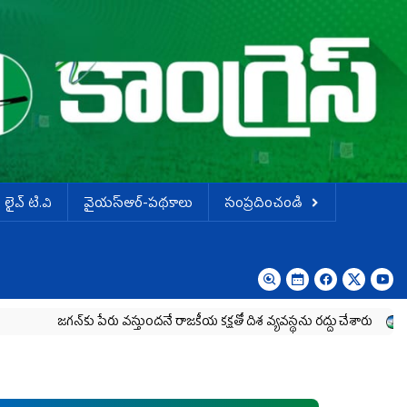
లైవ్ టి.వి
వైయస్ఆర్-పథకాలు
సంప్రదించండి
ేరు వస్తుందనే రాజకీయ కక్షతో దిశ వ్య‌వ‌స్థ‌ను రద్దు చేశారు
కృష్ణా మిల్క్‌ యూనియ