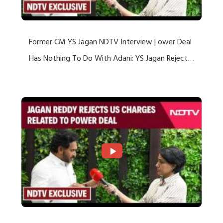
Former CM YS Jagan NDTV Interview | ower Deal
Has Nothing To Do With Adani: YS Jagan Rejects
US Charges