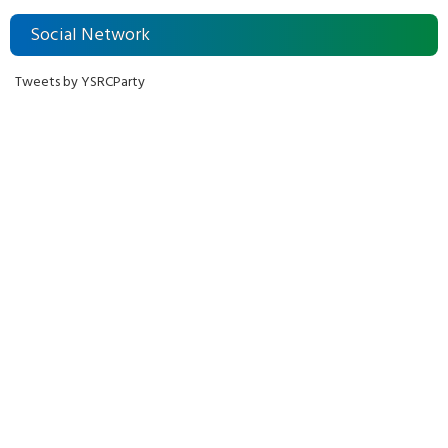
Social Network
Tweets by YSRCParty