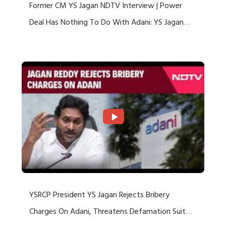
Former CM YS Jagan NDTV Interview | Power
Deal Has Nothing To Do With Adani: YS Jagan
Rejects US Charges
YSRCP President YS Jagan Rejects Bribery
Charges On Adani, Threatens Defamation Suit