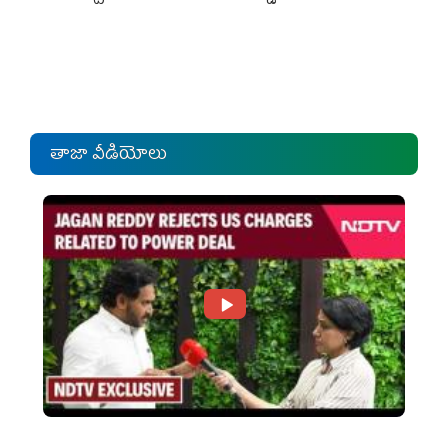
తాజా వీడియోలు