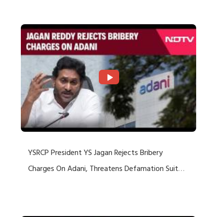
Rejects US Charges
YSRCP President YS Jagan Rejects Bribery
Charges On Adani, Threatens Defamation Suit
Against Media Groups