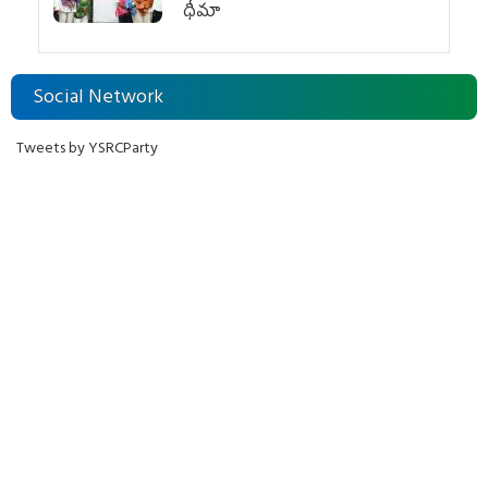
ధీమా
Social Network
Tweets by YSRCParty