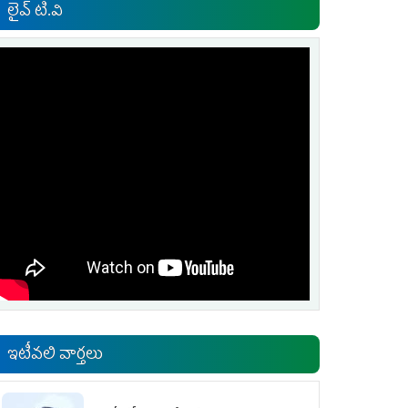
లైవ్ టి.వి
ఇటీవలి వార్తలు