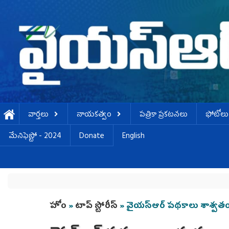
Skip to main content
వార్తలు
నాయకత్వం
పత్రికా ప్రకటనలు
ఫోటోలు
మేనిఫెస్టో - 2024
Donate
English
You are here
హోం
»
టాప్ స్టోరీస్
» వైయ‌స్ఆర్‌ పథకాలు శాశ్వత