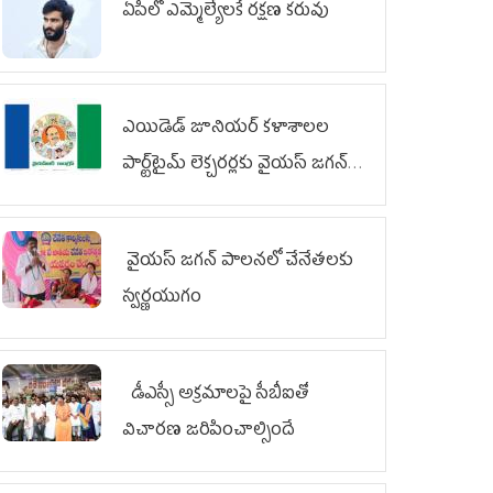
ఏపీలో ఎమ్మెల్యేల‌కే ర‌క్ష‌ణ క‌రువు
ఎయిడెడ్‌ జూనియర్‌ కళాశాలల
పార్ట్‌టైమ్‌ లెక్చరర్లకు వైయ‌స్ జగన్
భరోసా
వైయ‌స్ జగన్ పాలనలో చేనేతలకు
స్వర్ణయుగం
డీఎస్సీ అక్రమాలపై సీబీఐతో
విచారణ జరిపించాల్సిందే