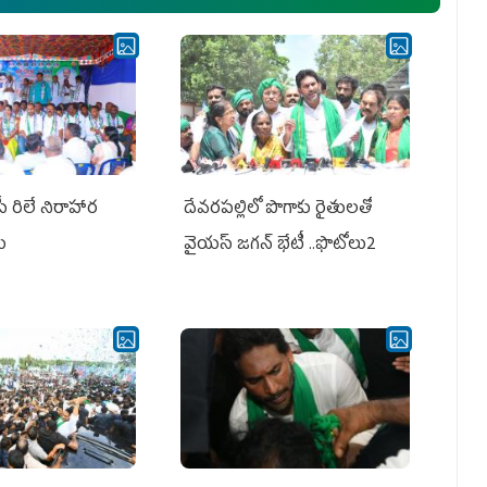
పీ రిలే నిరాహార
దేవరపల్లిలో పొగాకు రైతులతో
లు
వైయస్ జగన్ భేటీ ..ఫొటోలు2