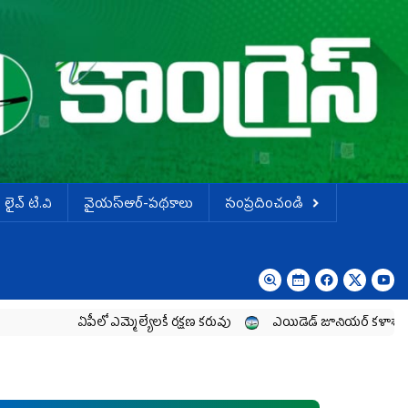
లైవ్ టి.వి
వైయస్ఆర్-పథకాలు
సంప్రదించండి
ఏపీలో ఎమ్మెల్యేల‌కే ర‌క్ష‌ణ క‌రువు
ఎయిడెడ్‌ జూనియర్‌ కళాశాలల పార్ట్‌టైమ్‌ లె