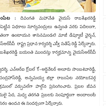
జంపేట :
దివంగత మహానేత వైయ‌స్‌ రాజశేఖరరెడ్డి
ేశపెట్టిన పథకాలు సూర్యచంద్రులు ఉన్నంత వరకు పదిలంగా,
్వతంగా ఉంటాయని శాసనమండలి మాజీ డిప్యూటీ చైర్మన్,
్ఆర్‌సీపీ రాష్ట్ర ప్రధాన కార్యదర్శి ఎస్వీ సతీష్ రెడ్డి పేర్కొన్నారు.
ాజశేఖరరెడ్డి జయంతి ముందస్తు కార్యక్రమాన్ని వైయ‌స్ఆర్‌సీపీ
యదర్శి, ఎన్‌ఆర్‌ఐ గ్లోబల్‌ కో–ఆర్డినేటర్‌ అలూరు సాంబశివారెడ్డి,
చంద్రహాస్‌రెడ్డి, అన్నమయ్య జిల్లా రాజంపేట నియోజకవర్గ
క్రమంలో వర్చువల్‌గా పాల్గొని ప్రసంగించారు. ప్రజల జీవన
మలై పేద, మధ్య తరగతి ప్రజలకు సంపూర్ణంగా అందాలంటే
అవసరం ఉందని ఈ సందర్భంగా పేర్కొన్నారు.