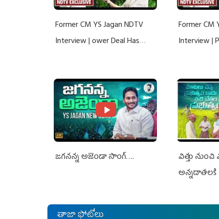
Former CM YS Jagan NDTV
Former CM 
Interview | ower Deal Has
Interview |
Nothing To Do With Adani: YS
Nothing To 
Jagan Rejects US Charges
Jagan Rejec
జగనన్న అజెండా సాంగ్….
విత్తు నుంచి
అన్నదాతలకి 
తాజా ఫోటోలు