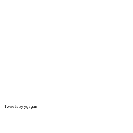
Tweets by ysjagan