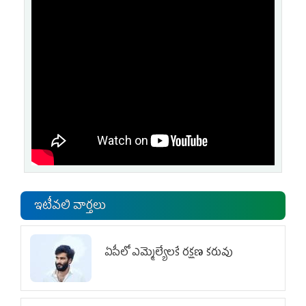
ఇటీవలి వార్తలు
ఏపీలో ఎమ్మెల్యేల‌కే ర‌క్ష‌ణ క‌రువు