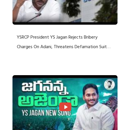
YSRCP President YS Jagan Rejects Bribery
Charges On Adani, Threatens Defamation Suit
Against Media Groups