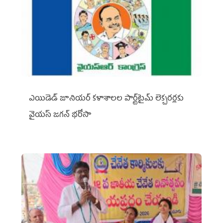
ఎయిడెడ్‌ జూనియర్‌ కళాశాలల పార్ట్‌టైమ్‌ లెక్చరర్లకు
వైయ‌స్ జగన్ భరోసా