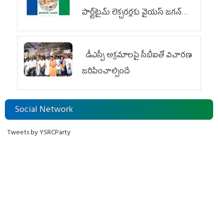
పార్ట్‌టైమ్‌ లెక్చరర్లకు వైయ‌స్ జగన్
భరోసా
డీఎస్సీ అక్రమాలపై సీబీఐతో విచారణ
జరిపించాల్సిందే
Social Network
Tweets by YSRCParty