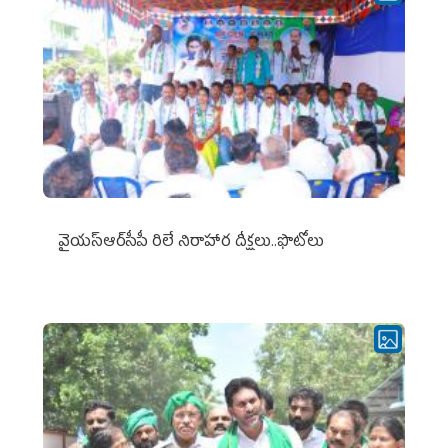
వైయ‌స్ఆర్‌సీపీ రిలే నిరాహార దీక్షలు..ఫొటోలు