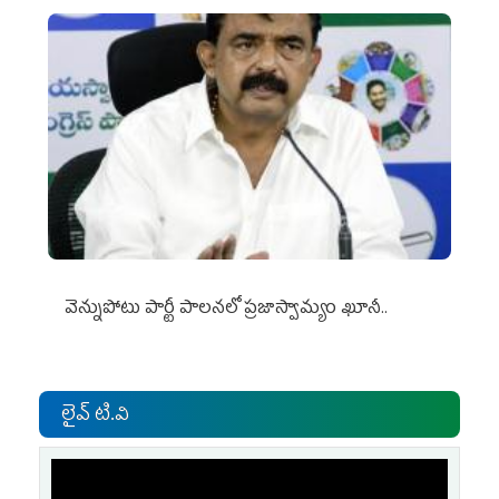
వెన్నుపోటు పార్టీ పాలనలో ప్రజాస్వామ్యం ఖూనీ..
లైవ్ టి.వి