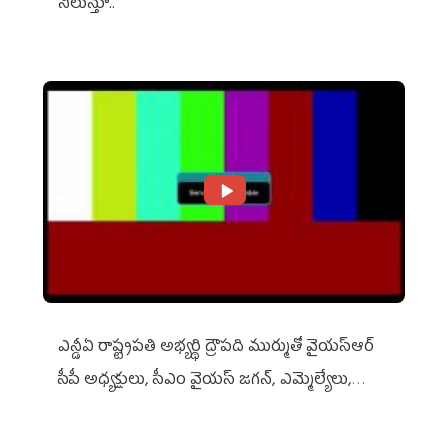
నిలుస్తూ..
ఎన్డీఏ రాష్ట్ర‌ప‌తి అభ్య‌ర్థి ద్రౌప‌ది ముర్ముతో వైయ‌స్ఆర్
సీపీ అధ్య‌క్షులు, సీఎం వైయ‌స్ జ‌గ‌న్, ఎమ్మెల్యేలు,
ఎంపీల స‌మావేశం