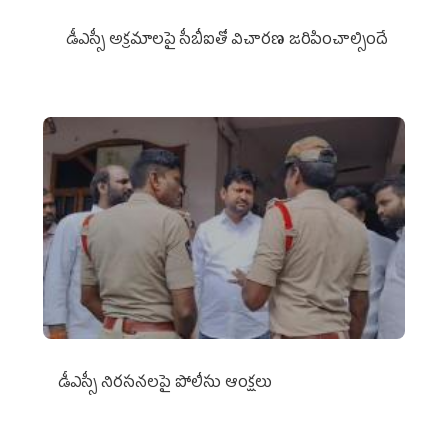
డీఎస్సీ అక్రమాలపై సీబీఐతో విచారణ జరిపించాల్సిందే
డీఎస్సీ నిరసనలపై పోలీసు ఆంక్షలు