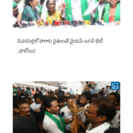
దేవరపల్లిలో పొగాకు రైతులతో వైయస్ జగన్ భేటీ
..ఫొటోలు2