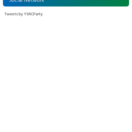
Social Network
Tweets by YSRCParty