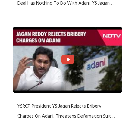
Deal Has Nothing To Do With Adani: YS Jagan
Rejects US Charges
YSRCP President YS Jagan Rejects Bribery
Charges On Adani, Threatens Defamation Suit
Against Media Groups