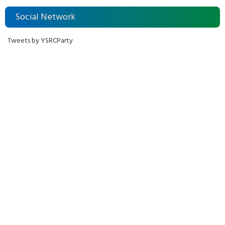
Social Network
Tweets by YSRCParty