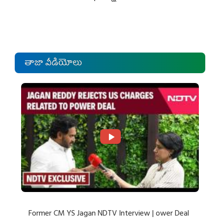
తాజా వీడియోలు
Former CM YS Jagan NDTV Interview | ower Deal