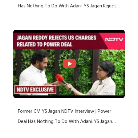
Has Nothing To Do With Adani: YS Jagan Rejects
US Charges
Former CM YS Jagan NDTV Interview | Power
Deal Has Nothing To Do With Adani: YS Jagan
Rejects US Charges