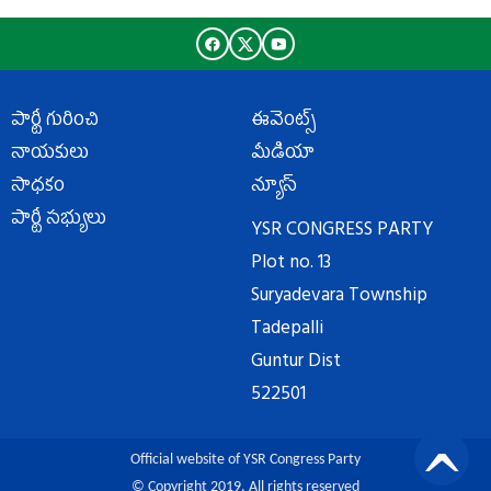
పార్టీ గురించి
ఈవెంట్స్
నాయకులు
మీడియా
సాధకం
న్యూస్
పార్టీ సభ్యులు
YSR CONGRESS PARTY
Plot no. 13
Suryadevara Township
Tadepalli
Guntur Dist
522501
Official website of YSR Congress Party
© Copyright 2019. All rights reserved