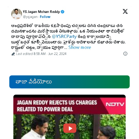
తాజా వీడియోలు