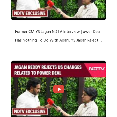
Former CM YS Jagan NDTV Interview | ower Deal
Has Nothing To Do With Adani: YS Jagan Rejects
US Charges