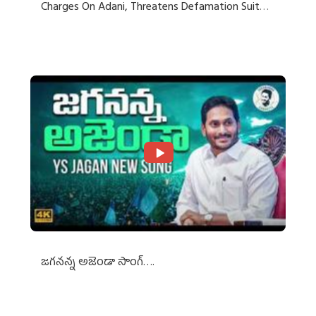
Charges On Adani, Threatens Defamation Suit
Against Media Groups
జగనన్న అజెండా సాంగ్….