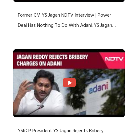
Former CM YS Jagan NDTV Interview | Power
Deal Has Nothing To Do With Adani: YS Jagan
Rejects US Charges
YSRCP President YS Jagan Rejects Bribery