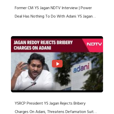
Former CM YS Jagan NDTV Interview | Power
Deal Has Nothing To Do With Adani: YS Jagan
Rejects US Charges
YSRCP President YS Jagan Rejects Bribery
Charges On Adani, Threatens Defamation Suit