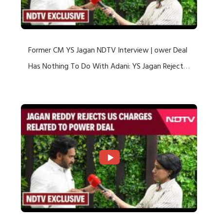
Former CM YS Jagan NDTV Interview | ower Deal
Has Nothing To Do With Adani: YS Jagan Rejects
US Charges