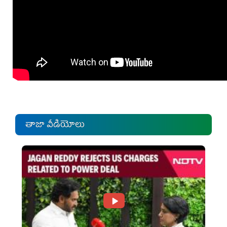
తాజా వీడియోలు