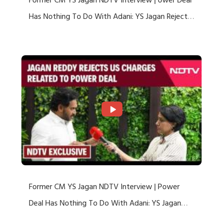
Former CM YS Jagan NDTV Interview | ower Deal
Has Nothing To Do With Adani: YS Jagan Rejects
US Charges
Former CM YS Jagan NDTV Interview | Power
Deal Has Nothing To Do With Adani: YS Jagan
Rejects US Charges