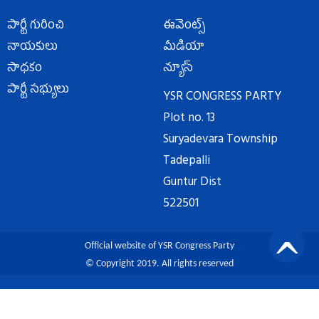
పార్టీ గురించి
ఈవెంట్స్
నాయకులు
మీడియా
సాధకం
న్యూస్
పార్టీ సభ్యులు
YSR CONGRESS PARTY
Plot no. 13
Suryadevara Township
Tadepalli
Guntur Dist
522501
Official website of YSR Congress Party
© Copyright 2019. All rights reserved