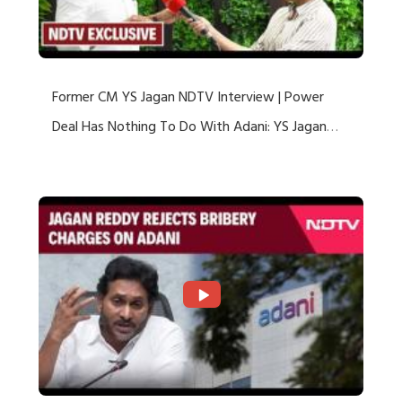
Former CM YS Jagan NDTV Interview | Power
Deal Has Nothing To Do With Adani: YS Jagan
Rejects US Charges