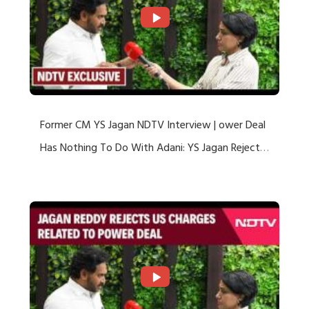
Former CM YS Jagan NDTV Interview | ower Deal
Has Nothing To Do With Adani: YS Jagan Rejects
US Charges