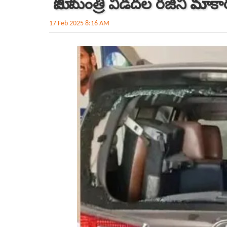
మాజీ మంత్రి విడదల రజిని మామ 
17 Feb 2025 8:16 AM