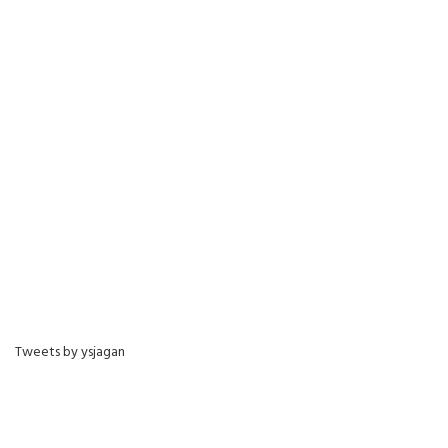
Tweets by ysjagan