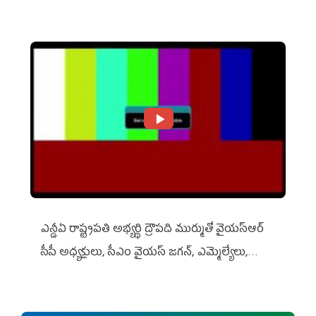
ఎన్డీఏ రాష్ట్ర‌ప‌తి అభ్య‌ర్థి ద్రౌప‌ది ముర్ముతో వైయ‌స్ఆర్
సీపీ అధ్య‌క్షులు, సీఎం వైయ‌స్ జ‌గ‌న్, ఎమ్మెల్యేలు,
ఎంపీల స‌మావేశం