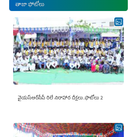
తాజా ఫోటోలు
వైయ‌స్ఆర్‌సీపీ రిలే నిరాహార దీక్షలు..ఫొటోలు 2