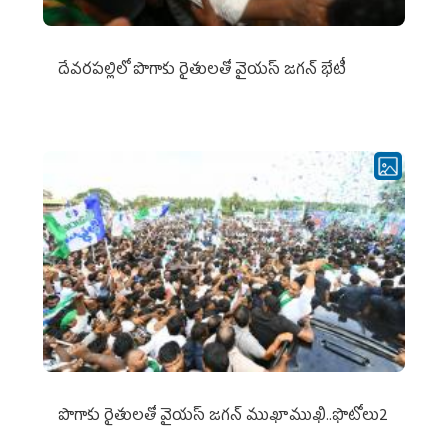
దేవరపల్లిలో పొగాకు రైతులతో వైయస్ జగన్ భేటీ
పొగాకు రైతుల‌తో వైయ‌స్ జ‌గ‌న్ ముఖాముఖి..ఫొటోలు2