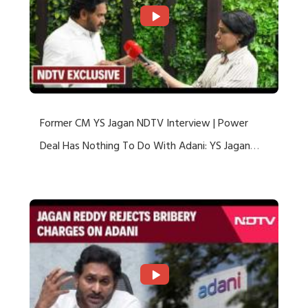
Former CM YS Jagan NDTV Interview | Power
Deal Has Nothing To Do With Adani: YS Jagan
Rejects US Charges