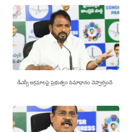
డీఎస్సీ అక్రమాలపై ప్రభుత్వం సమాధానం చెప్పాల్సిందే