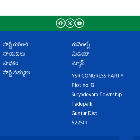
పార్టీ గురించి
ఈవెంట్స్
నాయకులు
మీడియా
సాధకం
న్యూస్
పార్టీ సభ్యులు
YSR CONGRESS PARTY
Plot no. 13
Suryadevara Township
Tadepalli
Guntur Dist
522501