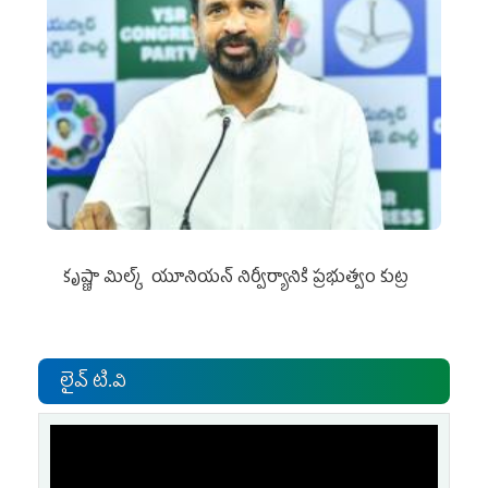
కృష్ణా మిల్క్‌ యూనియన్‌ నిర్వీర్యానికి ప్రభుత్వం కుట్ర
లైవ్ టి.వి