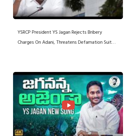
YSRCP President YS Jagan Rejects Bribery
Charges On Adani, Threatens Defamation Suit
Against Media Groups