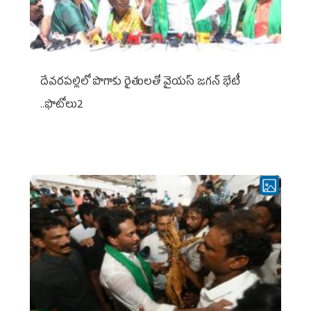
దేవరపల్లిలో పొగాకు రైతులతో వైయస్ జగన్ భేటీ
..ఫొటోలు2